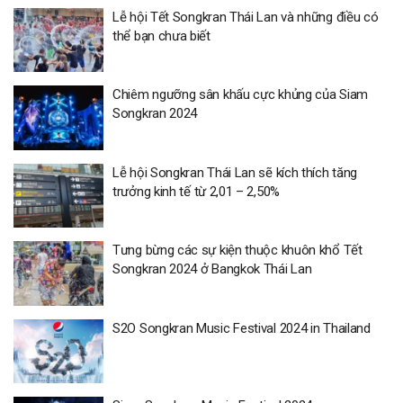
Lễ hội Tết Songkran Thái Lan và những điều có
thể bạn chưa biết
Chiêm ngưỡng sân khấu cực khủng của Siam
Songkran 2024
Lễ hội Songkran Thái Lan sẽ kích thích tăng
trưởng kinh tế từ 2,01 – 2,50%
Tưng bừng các sự kiện thuộc khuôn khổ Tết
Songkran 2024 ở Bangkok Thái Lan
S2O Songkran Music Festival 2024 in Thailand