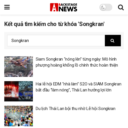
Kết quả tìm kiếm cho từ khóa 'Songkran'
Siam Songkran “nóng lên” từng ngày: Mô hình
phượng hoàng khổng lồ chính thức hoàn thiện
Hai lễ hội EDM “nhà làm” S2O và SIAM Songkran
bắt đầu “làm nóng”, Thái Lan hưởng lợi lớn
Du lịch Thái Lan bội thu nhờ Lễ hội Songkran