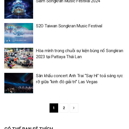
Siam Songkran Music Festival 2024
S2O Taiwan Songkran Music Festival
Hòa mình trong chuỗi sự kiện bùng nổ Songkran
2023 tại Pattaya Thái Lan
Sân khấu concert Anh Trai “Say Hi” toả sáng rực
rỡ giữa “kinh đô giải trí” Las Vegas
1
2