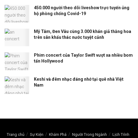
450.000 người theo dõi liveshow trực tuyến ủng
hộ phòng chống Covid-19
Mỹ Tâm, Đen Vâu cùng 3.000 khán giả thăng hoa
trên sân khấu thác nước tuyệt cảnh
Phim concert của Taylor Swift vượt xa nhiều bom
tấn Hollywood
Keshi và đêm nhạc đáng nhớ tại quê nhà Việt
Nam
Trang chủ
Sự Kiện
Khám Phá
Người Trong Ngành
Lịch Trình