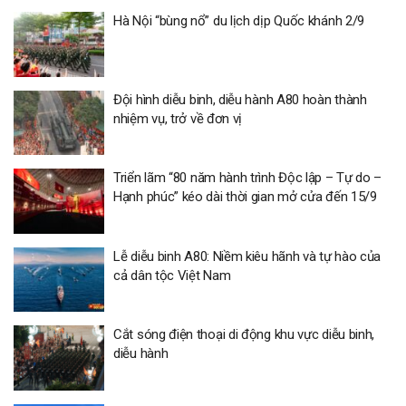
Hà Nội “bùng nổ” du lịch dịp Quốc khánh 2/9
Đội hình diễu binh, diễu hành A80 hoàn thành
nhiệm vụ, trở về đơn vị
Triển lãm “80 năm hành trình Độc lập – Tự do –
Hạnh phúc” kéo dài thời gian mở cửa đến 15/9
Lễ diễu binh A80: Niềm kiêu hãnh và tự hào của
cả dân tộc Việt Nam
Cắt sóng điện thoại di động khu vực diễu binh,
diễu hành