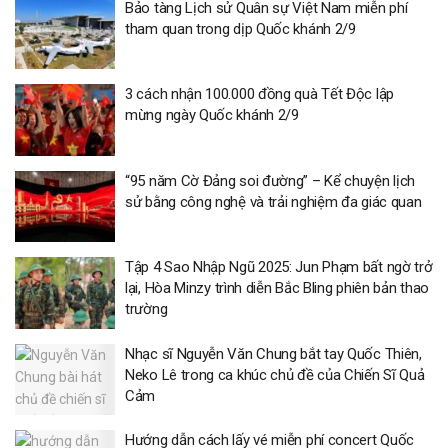
Bảo tàng Lịch sử Quân sự Việt Nam miễn phí
tham quan trong dịp Quốc khánh 2/9
3 cách nhận 100.000 đồng quà Tết Độc lập
mừng ngày Quốc khánh 2/9
“95 năm Cờ Đảng soi đường” – Kể chuyện lịch
sử bằng công nghệ và trải nghiệm đa giác quan
Tập 4 Sao Nhập Ngũ 2025: Jun Phạm bất ngờ trở
lại, Hòa Minzy trình diễn Bắc Bling phiên bản thao
trường
Nhạc sĩ Nguyễn Văn Chung bắt tay Quốc Thiên,
Neko Lê trong ca khúc chủ đề của Chiến Sĩ Quả
Cảm
Hướng dẫn cách lấy vé miễn phí concert Quốc