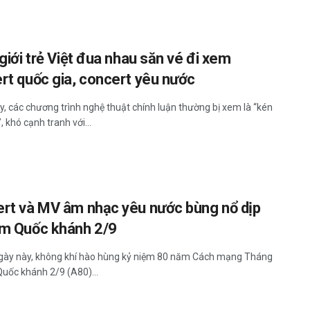
giới trẻ Việt đua nhau săn vé đi xem
rt quốc gia, concert yêu nước
y, các chương trình nghệ thuật chính luận thường bị xem là “kén
, khó cạnh tranh với...
rt và MV âm nhạc yêu nước bùng nổ dịp
m Quốc khánh 2/9
ày này, không khí hào hùng kỷ niệm 80 năm Cách mạng Tháng
uốc khánh 2/9 (A80)...