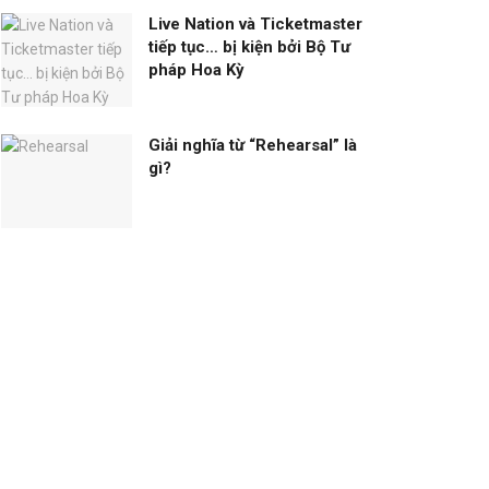
Live Nation và Ticketmaster
tiếp tục… bị kiện bởi Bộ Tư
pháp Hoa Kỳ
Giải nghĩa từ “Rehearsal” là
gì?