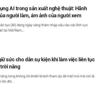
ụng AI trong sản xuất nghệ thuật: Hãnh
của người làm, ám ảnh của người xem
nhân tạo (AI) đang ngày càng thâm nhập sâu vào các lĩnh vực
t tại Việt Nam,...
ữ sức cho dân sự kiện khi làm việc liên tục
 trời nắng
t nắng nóng không chỉ khiến khách tham dự dễ mệt mỏi mà còn là
 lớn đối...