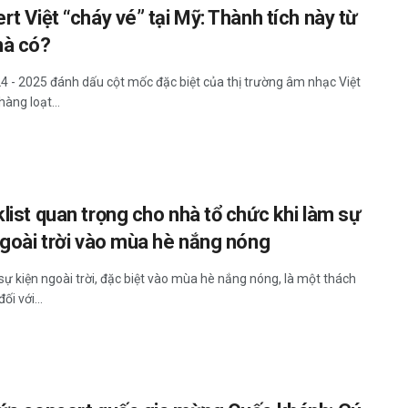
t Việt “cháy vé” tại Mỹ: Thành tích này từ
à có?
 - 2025 đánh dấu cột mốc đặc biệt của thị trường âm nhạc Việt
àng loạt...
list quan trọng cho nhà tổ chức khi làm sự
ngoài trời vào mùa hè nắng nóng
sự kiện ngoài trời, đặc biệt vào mùa hè nắng nóng, là một thách
ối với...