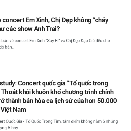
o concert Em Xinh, Chị Đẹp không “cháy
hư các show Anh Trai?
h bán vé concert Em Xinh "Say Hi" và Chị Đẹp Đạp Gió đều cho
độ bán...
study: Concert quốc gia “Tổ quốc trong
– Thoát khỏi khuôn khổ chương trình chính
trở thành bản hòa ca lịch sử của hơn 50.000
 Việt Nam
ert Quốc Gia - Tổ Quốc Trong Tim, tâm điểm không nằm ở những
ạng A hay...