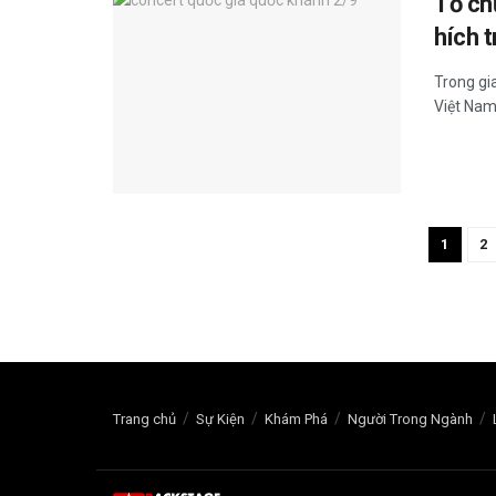
Tổ ch
hích 
Trong gi
Việt Nam
1
2
Trang chủ
Sự Kiện
Khám Phá
Người Trong Ngành