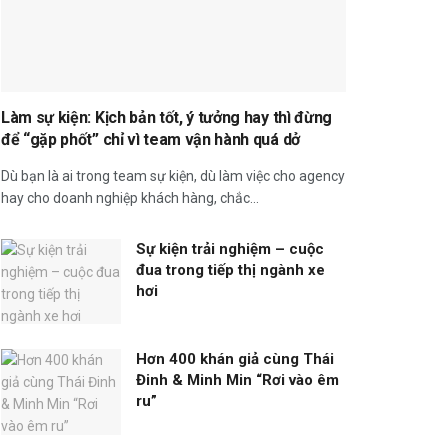
Làm sự kiện: Kịch bản tốt, ý tưởng hay thì đừng
để “gặp phốt” chỉ vì team vận hành quá dở
Dù bạn là ai trong team sự kiện, dù làm việc cho agency
hay cho doanh nghiệp khách hàng, chắc...
Sự kiện trải nghiệm – cuộc
đua trong tiếp thị ngành xe
hơi
Hơn 400 khán giả cùng Thái
Đinh & Minh Min “Rơi vào êm
ru”