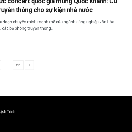
ức concert quốc gia mừng Quốc khánh: Cú
truyền thông cho sự kiện nhà nước
ai đoạn chuyển mình mạnh mẽ của ngành công nghiệp văn hóa
, các bệ phóng truyền thông...
…
56
Lịch Trình