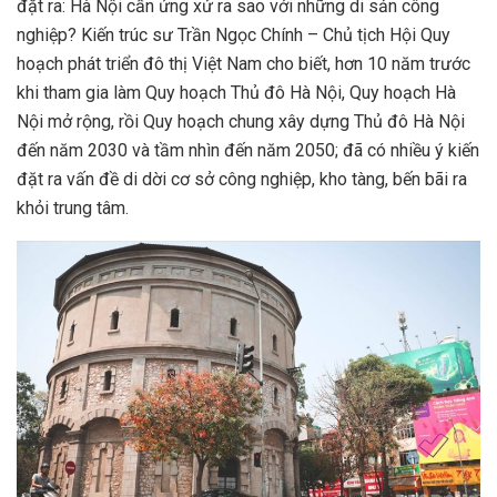
đặt ra: Hà Nội cần ứng xử ra sao với những di sản công
nghiệp? Kiến trúc sư Trần Ngọc Chính – Chủ tịch Hội Quy
hoạch phát triển đô thị Việt Nam cho biết, hơn 10 năm trước
khi tham gia làm Quy hoạch Thủ đô Hà Nội, Quy hoạch Hà
Nội mở rộng, rồi Quy hoạch chung xây dựng Thủ đô Hà Nội
đến năm 2030 và tầm nhìn đến năm 2050; đã có nhiều ý kiến
đặt ra vấn đề di dời cơ sở công nghiệp, kho tàng, bến bãi ra
khỏi trung tâm.