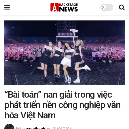
“Bài toán” nan giải trong việc
phát triển nền công nghiệp văn
hóa Việt Nam
Bởi
quangthanh
01/06/2024