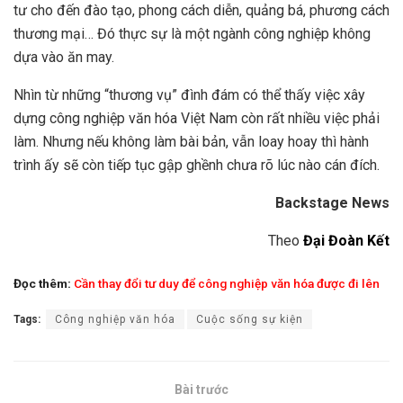
tư cho đến đào tạo, phong cách diễn, quảng bá, phương cách
thương mại… Đó thực sự là một ngành công nghiệp không
dựa vào ăn may.
Nhìn từ những “thương vụ” đình đám có thể thấy việc xây
dựng công nghiệp văn hóa Việt Nam còn rất nhiều việc phải
làm. Nhưng nếu không làm bài bản, vẫn loay hoay thì hành
trình ấy sẽ còn tiếp tục gập ghềnh chưa rõ lúc nào cán đích.
Backstage News
Theo
Đại Đoàn Kết
Đọc thêm:
Cần thay đổi tư duy để công nghiệp văn hóa được đi lên
Tags:
Công nghiệp văn hóa
Cuộc sống sự kiện
Bài trước