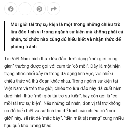
Môi giới tài trợ sự kiện là một trong những chiêu trò
lừa đảo tinh vi trong ngành sự kiện mà không phải cá
nhân, tổ chức nào cũng đủ hiểu biết và nhận thức để
phòng tránh.
Tại Việt Nam, hình thức lừa đảo dưới dạng “môi giới trung
gian” thường được gọi với cụm từ “cò mồi”. Đây là một hiện
trạng nhức nhối xảy ra trong đa dạng lĩnh vực, với nhiều
chiêu thức và thủ đoạn khác nhau. Trong ngành sự kiện tại
Việt Nam và trên thế giới, chiêu trò lừa đảo này đã xuất hiện
dưới hình thức “môi giới tài trợ sự kiện”, hay còn gọi là “cò
mồi tài trợ sự kiện”. Nếu những cá nhân, đơn vị tài trợ không
có đủ hiểu biết và sự tỉnh táo để tránh các chiêu trò “môi
giới” này, sẽ rất dễ “mắc bẫy”, “tiền mất tật mang” cùng nhiều
hậu quả khó lường khác.