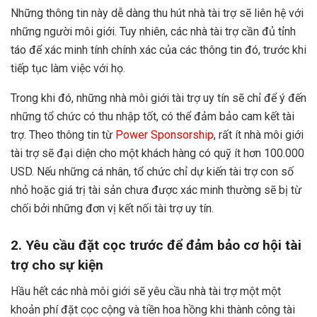
Những thông tin này dễ dàng thu hút nhà tài trợ sẽ liên hệ với
những người môi giới. Tuy nhiên, các nhà tài trợ cần đủ tỉnh
táo để xác minh tính chính xác của các thông tin đó, trước khi
tiếp tục làm việc với họ.
Trong khi đó, những nhà môi giới tài trợ uy tín sẽ chỉ để ý đến
những tổ chức có thu nhập tốt, có thể đảm bảo cam kết tài
trợ. Theo thông tin từ
Power Sponsorship
, rất ít nhà môi giới
tài trợ sẽ đại diện cho một khách hàng có quỹ ít hơn 100.000
USD. Nếu những cá nhân, tổ chức chỉ dự kiến tài trợ con số
nhỏ hoặc giá trị tài sản chưa được xác minh thường sẽ bị từ
chối bởi những đơn vị kết nối tài trợ uy tín.
2. Yêu cầu đặt cọc trước để đảm bảo cơ hội tài
trợ cho sự kiện
Hầu hết các nhà môi giới sẽ yêu cầu nhà tài trợ một một
khoản phí đặt cọc cộng và tiền hoa hồng khi thành công tài