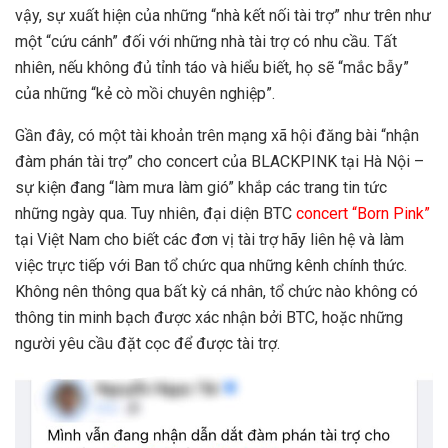
vậy, sự xuất hiện của những “nhà kết nối tài trợ” như trên như
một “cứu cánh” đối với những nhà tài trợ có nhu cầu. Tất
nhiên, nếu không đủ tỉnh táo và hiểu biết, họ sẽ “mắc bẫy”
của những “kẻ cò mồi chuyên nghiệp”.
Gần đây, có một tài khoản trên mạng xã hội đăng bài “nhận
đàm phán tài trợ” cho concert của BLACKPINK tại Hà Nội –
sự kiện đang “làm mưa làm gió” khắp các trang tin tức
những ngày qua. Tuy nhiên, đại diện BTC
concert “Born Pink”
tại Việt Nam cho biết các đơn vị tài trợ hãy liên hệ và làm
việc trực tiếp với Ban tổ chức qua những kênh chính thức.
Không nên thông qua bất kỳ cá nhân, tổ chức nào không có
thông tin minh bạch được xác nhận bởi BTC, hoặc những
người yêu cầu đặt cọc để được tài trợ.