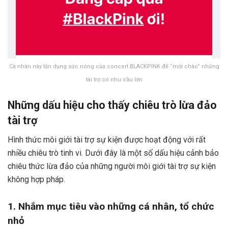
Cá nhân này tận dụng sức nóng của concert BLACKPINK để “mời chào” những
tài trợ có nhu cầu lớn
Những dấu hiệu cho thấy chiêu trò lừa đảo
tài trợ
Hình thức môi giới tài trợ sự kiện được hoạt động với rất
nhiều chiêu trò tinh vi. Dưới đây là một số dấu hiệu cảnh bảo
chiêu thức lừa đảo của những người môi giới tài trợ sự kiện
không hợp pháp.
1. Nhắm mục tiêu vào những cá nhân, tổ chức
nhỏ