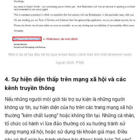
Một ví dụ về lừa đảo tài trợ qua email được cảnh báo bởi một streamer nước
ngoài (Ảnh: PSA)
4. Sự hiện diện thấp trên mạng xã hội và các
kênh truyền thông
Nếu những người môi giới tài trợ sự kiện là những người
không uy tín, sự hiện diện của họ trên các trang mạng xã hội
thường “kém chất lượng” hoặc không tồn tại. Những cá nhân,
tổ chức có hành vi lừa đảo thường có xu hướng tránh sử
dụng mạng xã hội, hoặc sử dụng tài khoản giả mạo. Điều
này có thể giúp họ tránh những bài đăng/ bình luận “tố cáo”