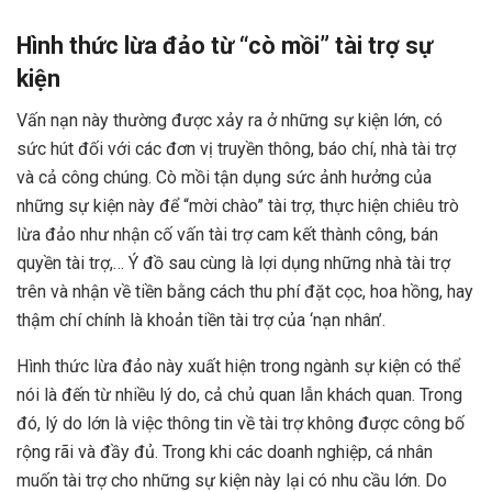
Hình thức lừa đảo từ “cò mồi” tài trợ sự
kiện
Vấn nạn này thường được xảy ra ở những sự kiện lớn, có
sức hút đối với các đơn vị truyền thông, báo chí, nhà tài trợ
và cả công chúng. Cò mồi tận dụng sức ảnh hưởng của
những sự kiện này để “mời chào” tài trợ, thực hiện chiêu trò
lừa đảo như nhận cố vấn tài trợ cam kết thành công, bán
quyền tài trợ,… Ý đồ sau cùng là lợi dụng những nhà tài trợ
trên và nhận về tiền bằng cách thu phí đặt cọc, hoa hồng, hay
thậm chí chính là khoản tiền tài trợ của ‘nạn nhân’.
Hình thức lừa đảo này xuất hiện trong ngành sự kiện có thể
nói là đến từ nhiều lý do, cả chủ quan lẫn khách quan. Trong
đó, lý do lớn là việc thông tin về tài trợ không được công bố
rộng rãi và đầy đủ. Trong khi các doanh nghiệp, cá nhân
muốn tài trợ cho những sự kiện này lại có nhu cầu lớn. Do