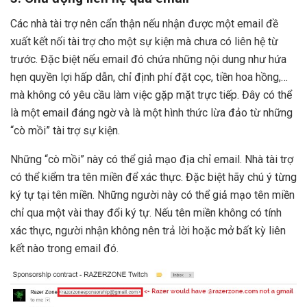
Các nhà tài trợ nên cẩn thận nếu nhận được một email đề
xuất kết nối tài trợ cho một sự kiện mà chưa có liên hệ từ
trước. Đặc biệt nếu email đó chứa những nội dung như hứa
hẹn quyền lợi hấp dẫn, chỉ định phí đặt cọc, tiền hoa hồng,…
mà không có yêu cầu làm việc gặp mặt trực tiếp. Đây có thể
là một email đáng ngờ và là một hình thức lừa đảo từ những
“cò mồi” tài trợ sự kiện.
Những “cò mồi” này có thể giả mạo địa chỉ email. Nhà tài trợ
có thể kiểm tra tên miền để xác thực. Đặc biệt hãy chú ý từng
ký tự tại tên miền. Những người này có thể giả mạo tên miền
chỉ qua một vài thay đổi ký tự. Nếu tên miền không có tính
xác thực, người nhận không nên trả lời hoặc mở bất kỳ liên
kết nào trong email đó.