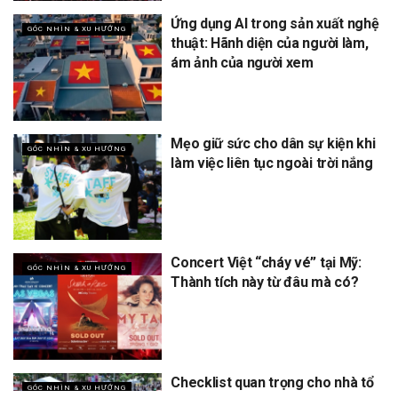
Ứng dụng AI trong sản xuất nghệ
GÓC NHÌN & XU HƯỚNG
thuật: Hãnh diện của người làm,
ám ảnh của người xem
Mẹo giữ sức cho dân sự kiện khi
GÓC NHÌN & XU HƯỚNG
làm việc liên tục ngoài trời nắng
Concert Việt “cháy vé” tại Mỹ:
GÓC NHÌN & XU HƯỚNG
Thành tích này từ đâu mà có?
Checklist quan trọng cho nhà tổ
GÓC NHÌN & XU HƯỚNG