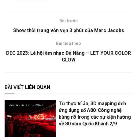
Bài trước
Show thời trang vỏn vẹn 3 phút của Marc Jacobs
Bài tiếp theo
DEC 2023: Lễ hội âm nhạc Đà Nẵng – LET YOUR COLOR
GLOW
BÀI VIẾT
LIÊN QUAN
Từ thực tế ảo, 3D mapping đến
GÓC NHÌN & XU HƯỚNG
ứng dụng số A80: Công nghệ
bùng nổ trong các sự kiện hướng
về 80 năm Quốc Khánh 2/9