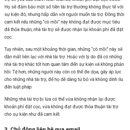
Họ sẽ đảm bảo một số tiền tài trợ thường không thực tế với
sự kiện đó, nhưng hấp dẫn với người muốn tài trợ. Đồng thời
cam kết nếu những “cò mồi” này không đạt được mục tiêu
đã thỏa thuận, nhà tài trợ sẽ được nhận lại khoản phí đã đặt
cọc.
Tuy nhiên, sau một khoảng thời gian, những “cò mồi” này sẽ
dần mất liên lạc với nhà tài trợ. Hoặc với lý do đã có những
nhà tài trợ khác tốt hơn quan tâm đến sự kiện và không phản
hồi. Tệ hơn, những người này còn có thể đe dọa, gây áp lực
cho những nhà tài trợ, để họ dễ dàng từ bỏ và không dính líu
đến luật pháp.
Những nhà tài trợ bị lừa có thể vừa không nhận lại được
khoản phí đặt cọc, vừa không đạt được thỏa thuận tài trợ
cho sự kiện như đã cam kết.
3. Chủ động liên hệ qua email