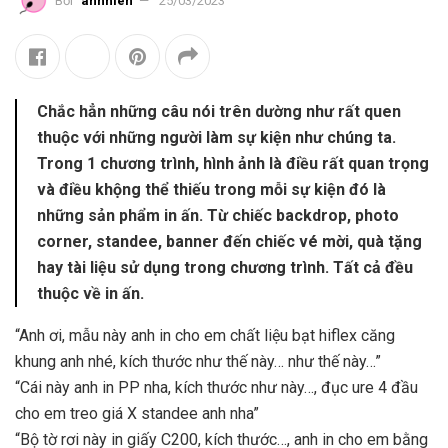
Bởi
annhien
25/03/2023
Chắc hẳn những câu nói trên dường như rất quen
thuộc với những người làm sự kiện như chúng ta.
Trong 1 chương trình, hình ảnh là điều rất quan trọng
và điều khộng thể thiếu trong mỗi sự kiện đó là
những sản phẩm in ấn. Từ chiếc backdrop, photo
corner, standee, banner đến chiếc vé mời, quà tặng
hay tài liệu sử dụng trong chương trình. Tất cả đều
thuộc về in ấn.
“Anh ơi, mẫu này anh in cho em chất liệu bạt hiflex căng
khung anh nhé, kích thước như thế này… như thế này…”
“Cái này anh in PP nha, kích thước như này…, đục ure 4 đầu
cho em treo giá X standee anh nha”
“Bộ tờ rơi này in giấy C200, kích thước…, anh in cho em bằng