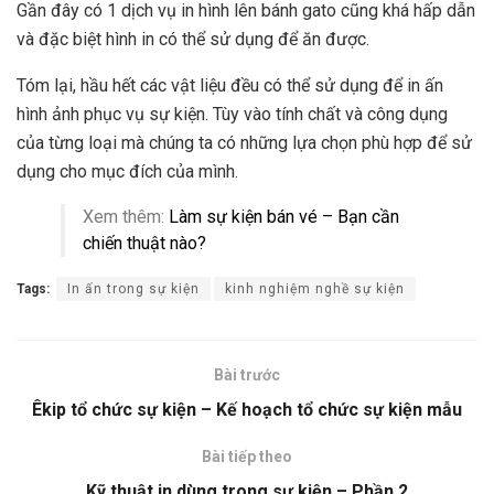
Gần đây có 1 dịch vụ in hình lên bánh gato cũng khá hấp dẫn
và đặc biệt hình in có thể sử dụng để ăn được.
Tóm lại, hầu hết các vật liệu đều có thể sử dụng để in ấn
hình ảnh phục vụ sự kiện. Tùy vào tính chất và công dụng
của từng loại mà chúng ta có những lựa chọn phù hợp để sử
dụng cho mục đích của mình.
Xem thêm:
Làm sự kiện bán vé – Bạn cần
chiến thuật nào?
Tags:
In ấn trong sự kiện
kinh nghiệm nghề sự kiện
Bài trước
Êkip tổ chức sự kiện – Kế hoạch tổ chức sự kiện mẫu
Bài tiếp theo
Kỹ thuật in dùng trong sự kiện – Phần 2