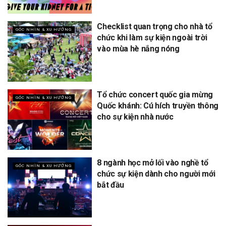
Checklist quan trọng cho nhà tổ
GÓC NHÌN & XU HƯỚNG
chức khi làm sự kiện ngoài trời
vào mùa hè nắng nóng
Tổ chức concert quốc gia mừng
GÓC NHÌN & XU HƯỚNG
Quốc khánh: Cú hích truyền thông
cho sự kiện nhà nước
8 ngành học mở lối vào nghề tổ
GÓC NHÌN & XU HƯỚNG
chức sự kiện dành cho người mới
bắt đầu