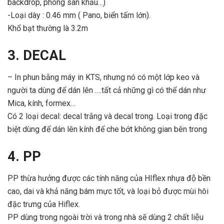
backdrop, phông sân khấu…)
-Loại dày : 0.46 mm ( Pano, biển tấm lớn).
Khổ bạt thường là 3.2m
3. DECAL
– In phun bằng máy in KTS, nhưng nó có một lớp keo và
người ta dùng để dán lên ….tất cả những gì có thể dán như
Mica, kính, formex…
Có 2 loại decal: decal trắng và decal trong. Loại trong đặc
biệt dùng để dán lên kính để che bớt không gian bên trong
4. PP
PP thừa hưởng được các tính năng của HIflex nhựa độ bền
cao, dai và khả năng bám mực tốt, và loại bỏ được mùi hôi
đặc trưng của Hiflex.
PP dùng trong ngoài trời và trong nhà sẽ dùng 2 chất liệu