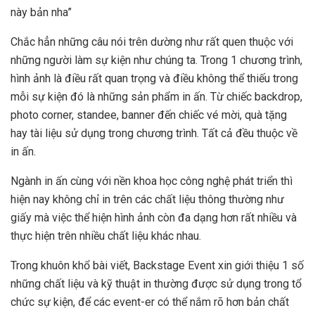
này bản nha”
Chắc hẳn những câu nói trên dường như rất quen thuộc với
những người làm sự kiện như chúng ta. Trong 1 chương trình,
hình ảnh là điều rất quan trọng và điều không thể thiếu trong
mỗi sự kiện đó là những sản phẩm in ấn. Từ chiếc backdrop,
photo corner, standee, banner đến chiếc vé mời, quà tặng
hay tài liệu sử dụng trong chương trình. Tất cả đều thuộc về
in ấn.
Ngành in ấn cùng với nền khoa học công nghệ phát triển thì
hiện nay không chỉ in trên các chất liệu thông thường như
giấy mà việc thể hiện hình ảnh còn đa dạng hơn rất nhiều và
thực hiện trên nhiều chất liệu khác nhau.
Trong khuôn khổ bài viết, Backstage Event xin giới thiệu 1 số
những chất liệu và kỹ thuật in thường được sử dụng trong tổ
chức sự kiện, để các event-er có thể nắm rõ hơn bản chất