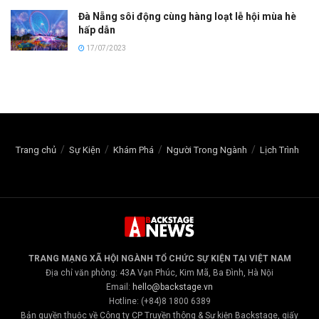
Đà Nẵng sôi động cùng hàng loạt lễ hội mùa hè
hấp dẫn
17/07/2023
Trang chủ
Sự Kiện
Khám Phá
Người Trong Ngành
Lịch Trình
TRANG MẠNG XÃ HỘI NGÀNH TỔ CHỨC SỰ KIỆN TẠI VIỆT NAM
Địa chỉ văn phòng: 43A Vạn Phúc, Kim Mã, Ba Đình, Hà Nội
Email:
hello@backstage.vn
Hotline: (+84)8 1800 6389
Bản quyền thuộc về Công ty CP Truyền thông & Sự kiện Backstage, giấy