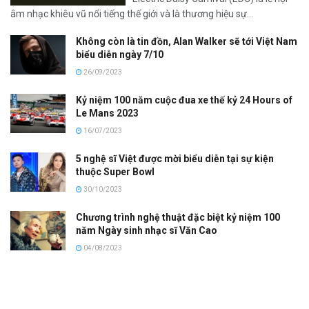
âm nhạc khiêu vũ nổi tiếng thế giới và là thương hiệu sự...
Không còn là tin đồn, Alan Walker sẽ tới Việt Nam
biểu diễn ngày 7/10
26/09/2023
Kỷ niệm 100 năm cuộc đua xe thế kỷ 24 Hours of
Le Mans 2023
16/07/2023
5 nghệ sĩ Việt được mời biểu diễn tại sự kiện
thuộc Super Bowl
30/10/2023
Chương trình nghệ thuật đặc biệt kỷ niệm 100
năm Ngày sinh nhạc sĩ Văn Cao
04/08/2023