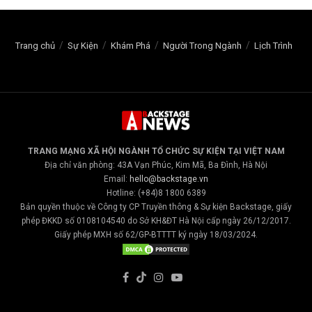
Trang chủ
Sự Kiện
Khám Phá
Người Trong Ngành
Lịch Trình
TRANG MẠNG XÃ HỘI NGÀNH TỔ CHỨC SỰ KIỆN TẠI VIỆT NAM
Địa chỉ văn phòng: 43A Vạn Phúc, Kim Mã, Ba Đình, Hà Nội
Email:
hello@backstage.vn
Hotline: (+84)8 1800 6389
Bản quyền thuộc về Công ty CP Truyền thông & Sự kiện Backstage, giấy
phép ĐKKD số 0108104540 do Sở KH&ĐT Hà Nội cấp ngày 26/12/2017.
Giấy phép MXH số 62/GP-BTTTT ký ngày 18/03/2024.