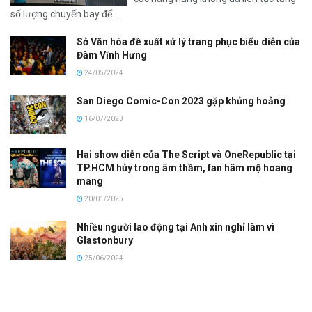
số lượng chuyến bay để...
Sở Văn hóa đề xuất xử lý trang phục biểu diễn của
Đàm Vĩnh Hưng
24/05/2024
San Diego Comic-Con 2023 gặp khủng hoảng
16/07/2023
Hai show diễn của The Script và OneRepublic tại
TP.HCM hủy trong âm thầm, fan hâm mộ hoang
mang
20/01/2025
Nhiều người lao động tại Anh xin nghỉ làm vì
Glastonbury
25/06/2024