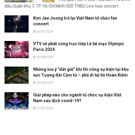
đấu Quân khu 7, TP. Hồ Chí Minh GIỚI THIỆU Live tour concert...
Kim Jae Joong trở lại Việt Nam tổ chức fan
concert
29/03/2024
VTV sẽ phát sóng trực tiếp Lễ bế mạc Olympic
Paris 2024
10/08/2024
Những lưu ý “đắt giá” khi thi công sự kiện tại khu
vực Tượng đài Cảm tử – phố đi bộ hồ Hoàn Kiếm
03/06/2025
Giải pháp nào cho ngành tổ chức sự kiện Việt
Nam sau dịch covid-19?
17/07/2023