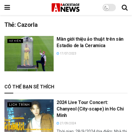
Thẻ:
Cazorla
Màn giới thiệu ảo thuật trên sân
SỰ KIỆN
Estadio de la Ceramica
17/07/2023
CÓ THỂ BẠN SẼ THÍCH
2024 Live Tour Concert:
LỊCH TRÌNH
Chanyeol (City-scape) in Ho Chi
Minh
27/09/2024
Thời gian: 28/9/2024 Địa điểm: Nhà thi