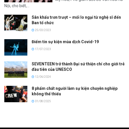
Nội, cho biết,...
Sân khấu trơn trượt – mối lo ngại từ nghệ sĩ đến
Ban tổ chức
25/03/2023
Điểm tin sự kiện mùa dịch Covid-19
17/07/2023
SEVENTEEN trở thành Đại sứ thiện chí cho giới trẻ
đầu tiên của UNESCO
12/06/2024
8 phẩm chất người làm sự kiện chuyên nghiệp
không thể thiếu
01/08/2025