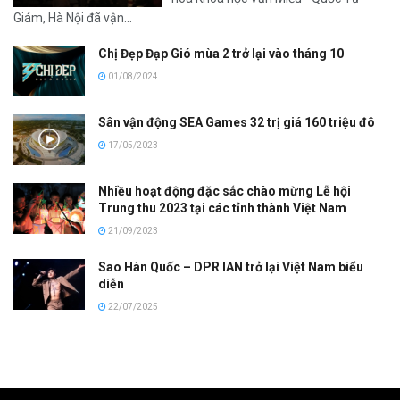
Giám, Hà Nội đã vận...
Chị Đẹp Đạp Gió mùa 2 trở lại vào tháng 10
01/08/2024
Sân vận động SEA Games 32 trị giá 160 triệu đô
17/05/2023
Nhiều hoạt động đặc sắc chào mừng Lễ hội
Trung thu 2023 tại các tỉnh thành Việt Nam
21/09/2023
Sao Hàn Quốc – DPR IAN trở lại Việt Nam biểu
diễn
22/07/2025