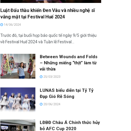
Luật Đấu thầu khiến Đen Vâu và nhiều nghệ sĩ
vắng mặt tại Festival Huế 2024
14/06/2024
Trước đó, tại buổi họp báo quốc tế ngày 9/5 giới thiệu
về Festival Huế 2024 và Tuần lễ Festival...
Between Wounds and Folds
– Những miếng “thịt” làm từ
vải thừa
25/03/2023
LUNAS biểu diễn tại Tỷ Tỷ
Đạp Gió Rẽ Sóng
20/06/2024
LĐBĐ Châu Á Chính thức hủy
bỏ AFC Cup 2020