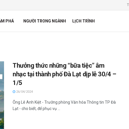
T
ÁM PHÁ
NGƯỜI TRONG NGÀNH
LỊCH TRÌNH
Thưởng thức những “bữa tiệc” âm
nhạc tại thành phố Đà Lạt dịp lễ 30/4 –
1/5
26/04/2024
Ông Lê Anh Kiệt - Trưởng phòng Văn hóa Thông tin TP Đà
Lạt - cho biết, để phục vụ ...