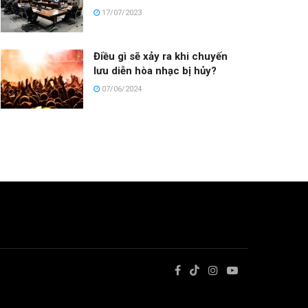
17/07/2023
Điều gì sẽ xảy ra khi chuyến
lưu diễn hòa nhạc bị hủy?
07/06/2024