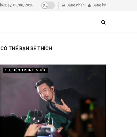
hứ Bảy, 08/08/2026
Đăng nhập
Đăng ký
CÓ THỂ BẠN SẼ THÍCH
SỰ KIỆN TRONG NƯỚC