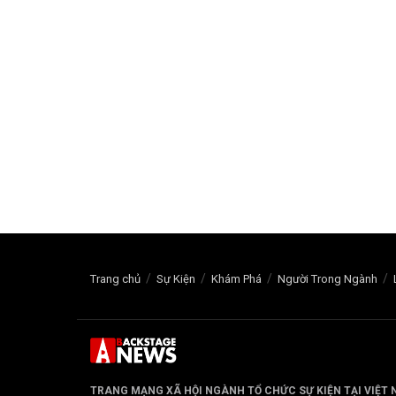
Trang chủ
Sự Kiện
Khám Phá
Người Trong Ngành
TRANG MẠNG XÃ HỘI NGÀNH TỔ CHỨC SỰ KIỆN TẠI VIỆT