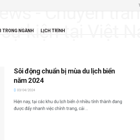
I TRONG NGÀNH
LỊCH TRÌNH
Sôi động chuẩn bị mùa du lịch biển
năm 2024
03/04/2024
Hiện nay, tại các khu du lịch biển ở nhiều tỉnh thành đang
được đẩy nhanh việc chỉnh trang, cải ...