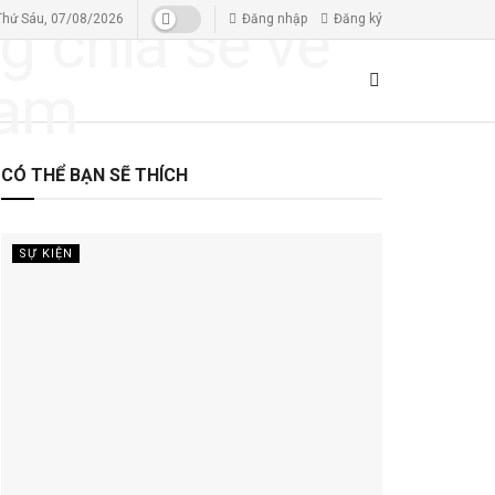
Thứ Sáu, 07/08/2026
Đăng nhập
Đăng ký
CÓ THỂ BẠN SẼ THÍCH
SỰ KIỆN