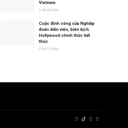
Vietnam
30/05/2025
Cuộc đình công của Nghiệp
đoàn diễn viên, biên kịch
Hollywood chính thức kết
thúc
10/11/2023