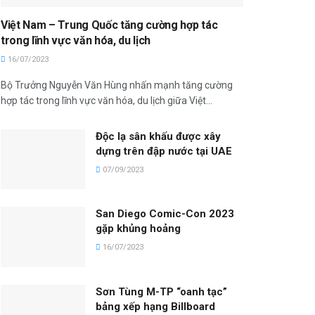
Việt Nam – Trung Quốc tăng cường hợp tác
trong lĩnh vực văn hóa, du lịch
16/07/2023
Bộ Trưởng Nguyễn Văn Hùng nhấn mạnh tăng cường
hợp tác trong lĩnh vực văn hóa, du lịch giữa Việt...
Độc lạ sân khấu được xây
dựng trên đập nước tại UAE
07/09/2023
San Diego Comic-Con 2023
gặp khủng hoảng
16/07/2023
Sơn Tùng M-TP “oanh tạc”
bảng xếp hạng Billboard