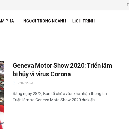
T
ÁM PHÁ
NGƯỜI TRONG NGÀNH
LỊCH TRÌNH
Geneva Motor Show 2020: Triển lãm
bị hủy vì virus Corona
17/07/2023
Sáng ngày 28/2, Ban tổ chức vừa xác nhận thông tin
Triển lãm xe Geneva Moto Show 2020 dự kiến ...