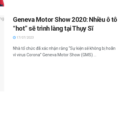
Geneva Motor Show 2020: Nhiều ô tô
“hot” sẽ trình làng tại Thụy Sĩ
17/07/2023
Nhà tổ chức đã xác nhận rằng “Sự kiện sẽ không bị hoãn
vì virus Corona” Geneva Motor Show (GMS) ...