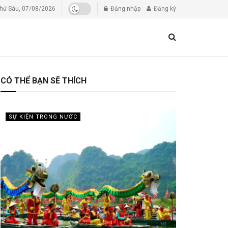
hứ Sáu, 07/08/2026
Đăng nhập
Đăng ký
CÓ THỂ BẠN SẼ THÍCH
SỰ KIỆN TRONG NƯỚC