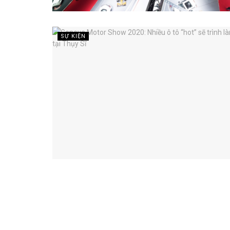
SỰ KIỆN