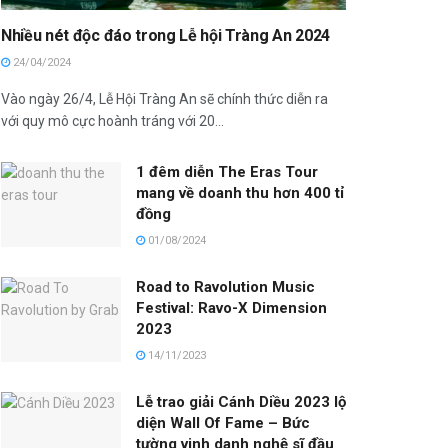
Nhiều nét độc đáo trong Lễ hội Tràng An 2024
24/04/2024
Vào ngày 26/4, Lễ Hội Tràng An sẽ chính thức diễn ra
với quy mô cực hoành tráng với 20...
1 đêm diễn The Eras Tour
mang về doanh thu hơn 400 tỉ
đồng
01/08/2024
Road to Ravolution Music
Festival: Ravo-X Dimension
2023
14/11/2023
Lễ trao giải Cánh Diều 2023 lộ
diện Wall Of Fame – Bức
tường vinh danh nghệ sĩ đầu