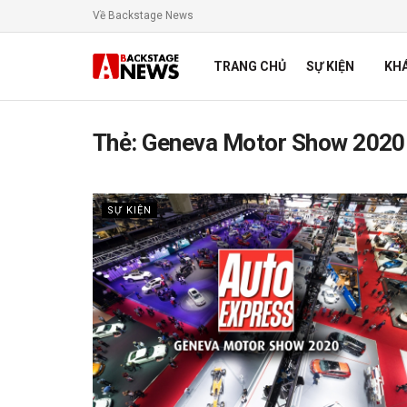
Về Backstage News
TRANG CHỦ
SỰ KIỆN
KH
Thẻ:
Geneva Motor Show 2020
SỰ KIỆN