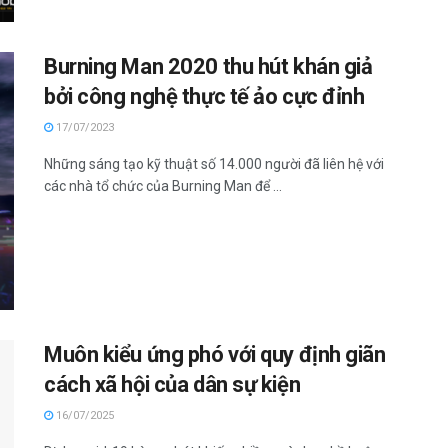
Burning Man 2020 thu hút khán giả
bởi công nghệ thực tế ảo cực đỉnh
17/07/2023
Những sáng tạo kỹ thuật số 14.000 người đã liên hệ với
các nhà tổ chức của Burning Man để ...
Muôn kiểu ứng phó với quy định giãn
cách xã hội của dân sự kiện
16/07/2025