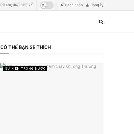
ứ Năm, 06/08/2026
Đăng nhập
Đăng ký
CÓ THỂ BẠN SẼ THÍCH
SỰ KIỆN TRONG NƯỚC