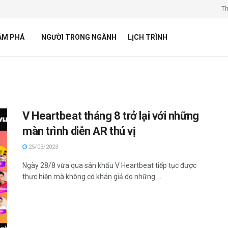
Th
ÁM PHÁ
NGƯỜI TRONG NGÀNH
LỊCH TRÌNH
V Heartbeat tháng 8 trở lại với những
màn trình diễn AR thú vị
25/03/2023
Ngày 28/8 vừa qua sân khấu V Heartbeat tiếp tục được
thực hiện mà không có khán giả do những ...