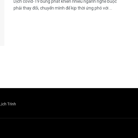
Dịch covid-19 bùng phát khiến nhiều ngành nghề buộc
phải thay đổi, chuyển mình để kịp thời ứng phó với ...
Lịch Trình