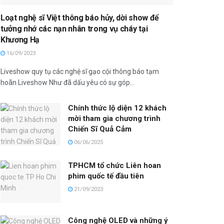
Loạt nghệ sĩ Việt thông báo hủy, dời show để
tưởng nhớ các nạn nhân trong vụ cháy tại
Khương Hạ
16/09/2023
Liveshow quy tụ các nghệ sĩ gạo cội thông báo tạm
hoãn Liveshow Như đã dấu yêu có sự góp...
Chính thức lộ diện 12 khách
mời tham gia chương trình
Chiến Sĩ Quả Cảm
06/06/2025
TPHCM tổ chức Liên hoan
phim quốc tế đầu tiên
21/09/2023
Công nghệ OLED và những ý