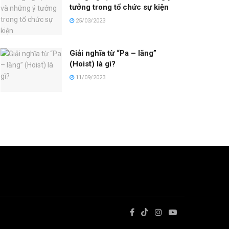
tưởng trong tổ chức sự kiện
25/03/2023
Giải nghĩa từ “Pa – lăng”
(Hoist) là gì?
11/09/2023