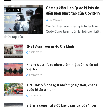
Các sự kiện Hàn Quốc bị hủy do
SỰ KIỆN
diễn biến phức tạp của Covid-19
17/07/2023
Các Sự kiện âm nhạc giải trí tại Hàn
Quốc đang tạm hoãn lại bởi diễn biến
phức tạp của...
2NE1 Asia Tour in Ho Chi Minh
13/12/2024
Nhóm Westlife tổ chức thêm một đêm diễn tại
Việt Nam
20/10/2023
TPHCM: Mỗi tháng ít nhất một sự kiện, khách
quốc tế tăng mạnh
03/06/2024
Giải mã công nghệ đồ bay phản lực của “Iron