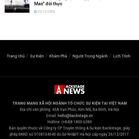
Man” đời thực
22/11/2024
Trang chủ
Sự Kiện
Khám Phá
Người Trong Ngành
Lịch Trình
TRANG MẠNG XÃ HỘI NGÀNH TỔ CHỨC SỰ KIỆN TẠI VIỆT NAM
Địa chỉ văn phòng: 43A Vạn Phúc, Kim Mã, Ba Đình, Hà Nội
Email:
hello@backstage.vn
Hotline: (+84)8 1800 6389
Bản quyền thuộc về Công ty CP Truyền thông & Sự kiện Backstage, giấy
phép ĐKKD số 0108104540 do Sở KH&ĐT Hà Nội cấp ngày 26/12/2017.