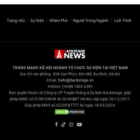
Trang chủ
Sự Kiện
Khám Phá
Người Trong Ngành
Lịch Trình
TRANG MẠNG XÃ HỘI NGÀNH TỔ CHỨC SỰ KIỆN TẠI VIỆT NAM
Địa chỉ văn phòng: 43A Vạn Phúc, Kim Mã, Ba Đình, Hà Nội
Email:
hello@backstage.vn
Hotline: (+84)8 1800 6389
Bản quyền thuộc về Công ty CP Truyền thông & Sự kiện Backstage, giấy
phép ĐKKD số 0108104540 do Sở KH&ĐT Hà Nội cấp ngày 26/12/2017.
Giấy phép MXH số 62/GP-BTTTT ký ngày 18/03/2024.