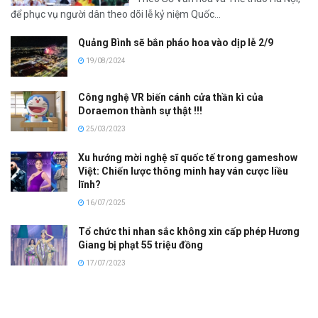
để phục vụ người dân theo dõi lễ kỷ niệm Quốc...
Quảng Bình sẽ bắn pháo hoa vào dịp lễ 2/9
19/08/2024
Công nghệ VR biến cánh cửa thần kì của
Doraemon thành sự thật !!!
25/03/2023
Xu hướng mời nghệ sĩ quốc tế trong gameshow
Việt: Chiến lược thông minh hay ván cược liều
lĩnh?
16/07/2025
Tổ chức thi nhan sắc không xin cấp phép Hương
Giang bị phạt 55 triệu đồng
17/07/2023