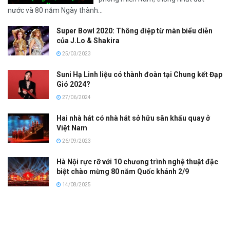
nước và 80 năm Ngày thành...
Super Bowl 2020: Thông điệp từ màn biểu diễn
của J.Lo & Shakira
25/03/2023
Suni Hạ Linh liệu có thành đoàn tại Chung kết Đạp
Gió 2024?
27/06/2024
Hai nhà hát có nhà hát sở hữu sân khấu quay ở
Việt Nam
26/09/2023
Hà Nội rực rỡ với 10 chương trình nghệ thuật đặc
biệt chào mừng 80 năm Quốc khánh 2/9
14/08/2025