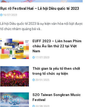
Rực rỡ Festival Huế – Lễ hội Diều quốc tế 2023
16/07/2023
Lễ hội Diều quốc tế 2023 là sự kiện văn hóa nổi bật được
tổ chức nhằm quảng bá và...
EUFF 2023 – Liên hoan Phim
châu Âu lần thứ 22 tại Việt
Nam
17/07/2023
Thời gian là yếu tố then chốt
trong tổ chức sự kiện
20/01/2025
S2O Taiwan Songkran Music
Festival
22/08/2023