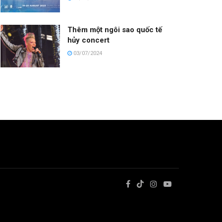
Thêm một ngôi sao quốc tế
hủy concert
03/07/2024