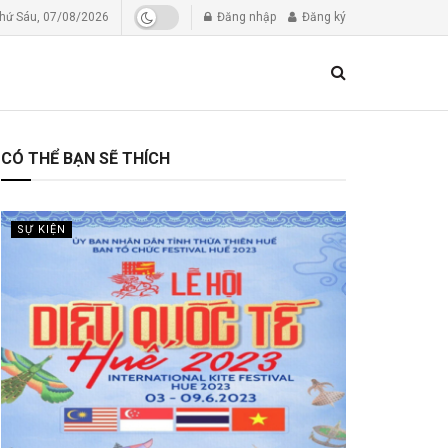
hứ Sáu, 07/08/2026
Đăng nhập
Đăng ký
CÓ THỂ BẠN SẼ THÍCH
SỰ KIỆN