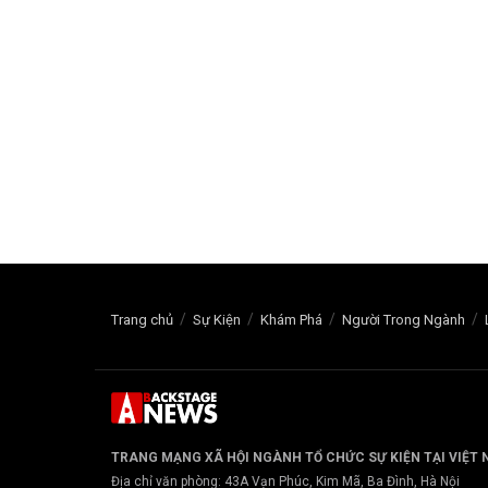
Trang chủ
Sự Kiện
Khám Phá
Người Trong Ngành
TRANG MẠNG XÃ HỘI NGÀNH TỔ CHỨC SỰ KIỆN TẠI VIỆT
Địa chỉ văn phòng: 43A Vạn Phúc, Kim Mã, Ba Đình, Hà Nội