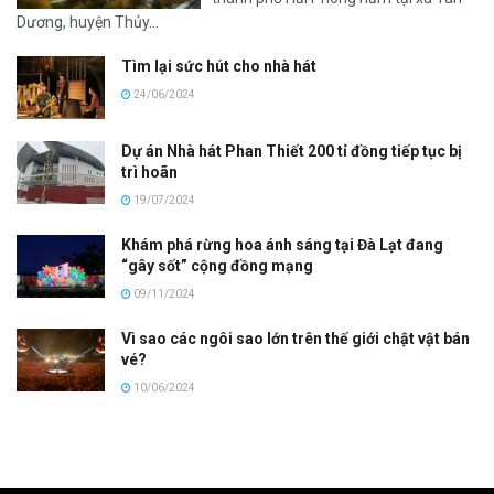
Dương, huyện Thủy...
Tìm lại sức hút cho nhà hát
24/06/2024
Dự án Nhà hát Phan Thiết 200 tỉ đồng tiếp tục bị
trì hoãn
19/07/2024
Khám phá rừng hoa ánh sáng tại Đà Lạt đang
“gây sốt” cộng đồng mạng
09/11/2024
Vì sao các ngôi sao lớn trên thế giới chật vật bán
vé?
10/06/2024