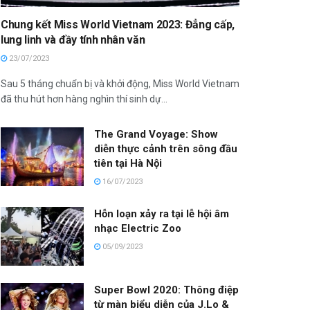
Chung kết Miss World Vietnam 2023: Đẳng cấp,
lung linh và đầy tính nhân văn
23/07/2023
Sau 5 tháng chuẩn bị và khởi động, Miss World Vietnam
đã thu hút hơn hàng nghìn thí sinh dự...
The Grand Voyage: Show
diễn thực cảnh trên sông đầu
tiên tại Hà Nội
16/07/2023
Hỗn loạn xảy ra tại lễ hội âm
nhạc Electric Zoo
05/09/2023
Super Bowl 2020: Thông điệp
từ màn biểu diễn của J.Lo &