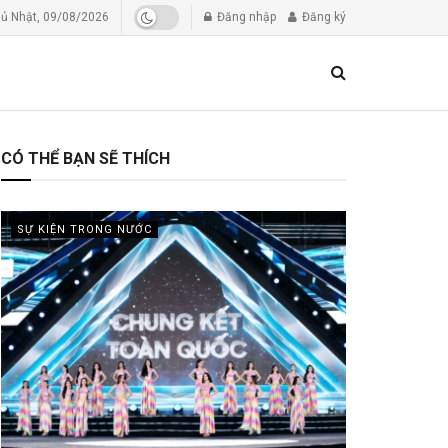
ủ Nhật, 09/08/2026
Đăng nhập
Đăng ký
CÓ THỂ BẠN SẼ THÍCH
SỰ KIỆN TRONG NƯỚC