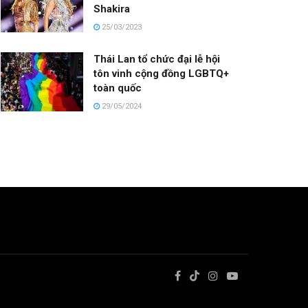
Shakira
25/03/2023
Thái Lan tổ chức đại lễ hội
tôn vinh cộng đồng LGBTQ+
toàn quốc
29/05/2024