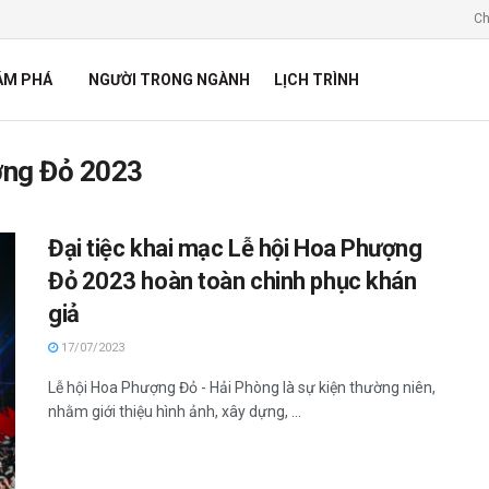
Ch
ÁM PHÁ
NGƯỜI TRONG NGÀNH
LỊCH TRÌNH
ợng Đỏ 2023
Đại tiệc khai mạc Lễ hội Hoa Phượng
Đỏ 2023 hoàn toàn chinh phục khán
giả
17/07/2023
Lễ hội Hoa Phượng Đỏ - Hải Phòng là sự kiện thường niên,
nhằm giới thiệu hình ảnh, xây dựng, ...