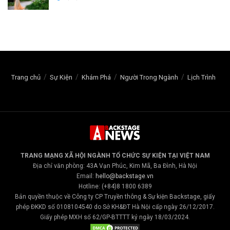
Trang chủ
Sự Kiện
Khám Phá
Người Trong Ngành
Lịch Trình
TRANG MẠNG XÃ HỘI NGÀNH TỔ CHỨC SỰ KIỆN TẠI VIỆT NAM
Địa chỉ văn phòng: 43A Vạn Phúc, Kim Mã, Ba Đình, Hà Nội
Email:
hello@backstage.vn
Hotline: (+84)8 1800 6389
Bản quyền thuộc về Công ty CP Truyền thông & Sự kiện Backstage, giấy
phép ĐKKD số 0108104540 do Sở KH&ĐT Hà Nội cấp ngày 26/12/2017.
Giấy phép MXH số 62/GP-BTTTT ký ngày 18/03/2024.