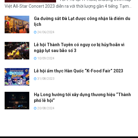
Việt All-Star Concert 2023 diễn ra với thời lượng gần 4 tiếng. Tạm...
Ga đường sắt Đà Lạt được công nhận là điểm du
lịch
24/06/2024
Lễ hội Thành Tuyên có nguy cơ bị hủy/hoãn vì
ngập lụt sau bão số 3
10/09/2024
Lễ hội ẩm thực Hàn Quốc “K-Food Fair” 2023
31/08/2023
Hạ Long hướng tới xây dựng thương hiệu “Thành
phố lễ hội”
20/08/2024