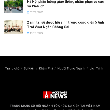
Hà Nội phân luồng giao thông nhằm phục vụ các
sự kiện lớn
07/08/2025
2 anh tài sẽ được hồi sinh trong công diễn 5 Anh
Trai Vượt Ngàn Chông Gai
19/09/2024
Trang chủ
Sự Kiện
Khám Phá
Người Trong Ngành
Lịch Trình
TRANG MẠNG XÃ HỘI NGÀNH TỔ CHỨC SỰ KIỆN TẠI VIỆT NAM