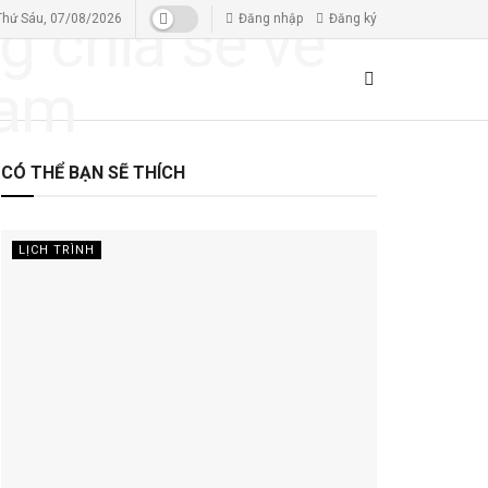
Thứ Sáu, 07/08/2026
Đăng nhập
Đăng ký
CÓ THỂ BẠN SẼ THÍCH
LỊCH TRÌNH