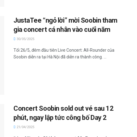
JustaTee “ngỏ lời” mời Soobin tham
gia concert cá nhân vào cuối năm
30/05/2025
Tối 26/5, đêm đầu tiên Live Concert: All-Rounder của
Soobin diễn ra tại Hà Nội đã diễn ra thành công. ...
Concert Soobin sold out vé sau 12
phút, ngay lập tức công bố Day 2
21/04/2025