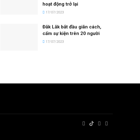
hoạt động trở lại
17/07/2023
Đăk Lăk bắt đầu giãn cách,
cấm sự kiện trên 20 người
17/07/2023