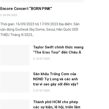
Encore Concert “BORN PINK”
25/09/2023
Thời gian: 16/09/2023 tới 17/09/2023 Địa điểm: Sân
vận động Gocheok Sky Dome, Seoul, Hàn Quốc GIỚI
THIỆU Tháng 9/2023,...
Taylor Swift chính thức mang
“The Eras Tour” đến Châu Á
16/07/2023
Sân khấu Trống Cơm của
NSND Tự Long và các anh
trai vì sao gây sốt đến vậy?
31/07/2024
Thành phố HCM cho phép
các sự kiện, lễ hội, triển lãm