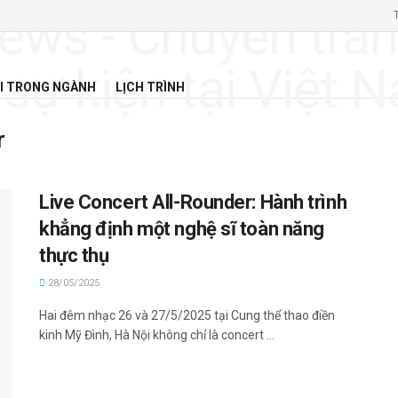
I TRONG NGÀNH
LỊCH TRÌNH
r
Live Concert All-Rounder: Hành trình
khẳng định một nghệ sĩ toàn năng
thực thụ
28/05/2025
Hai đêm nhạc 26 và 27/5/2025 tại Cung thể thao điền
kinh Mỹ Đình, Hà Nội không chỉ là concert ...