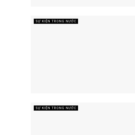
SỰ KIỆN TRONG NƯỚC
SỰ KIỆN TRONG NƯỚC