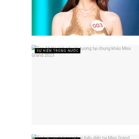
SỰ KIỆN TRONG NƯỚC