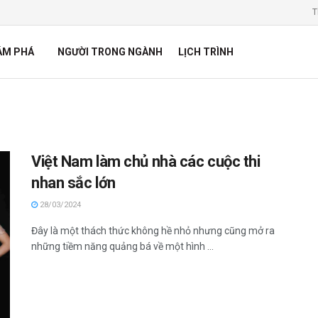
T
ÁM PHÁ
NGƯỜI TRONG NGÀNH
LỊCH TRÌNH
Việt Nam làm chủ nhà các cuộc thi
nhan sắc lớn
28/03/2024
Đây là một thách thức không hề nhỏ nhưng cũng mở ra
những tiềm năng quảng bá về một hình ...