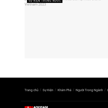
SỰ KIỆN TRONG NƯỚC
Trang chủ
Sự Kiện
Khám Phá
Người Trong Ngành