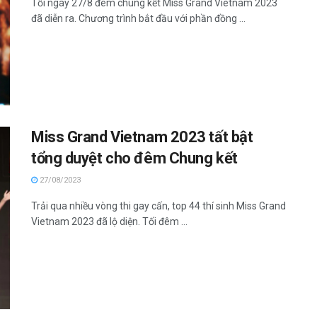
Tối ngày 27/8 đêm chung kết Miss Grand Vietnam 2023
đã diễn ra. Chương trình bắt đầu với phần đồng ...
Miss Grand Vietnam 2023 tất bật
tổng duyệt cho đêm Chung kết
27/08/2023
Trải qua nhiều vòng thi gay cấn, top 44 thí sinh Miss Grand
Vietnam 2023 đã lộ diện. Tối đêm ...