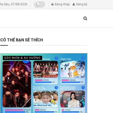
hứ Sáu, 07/08/2026
Đăng nhập
Đăng ký
CÓ THỂ BẠN SẼ THÍCH
GÓC NHÌN & XU HƯỚNG