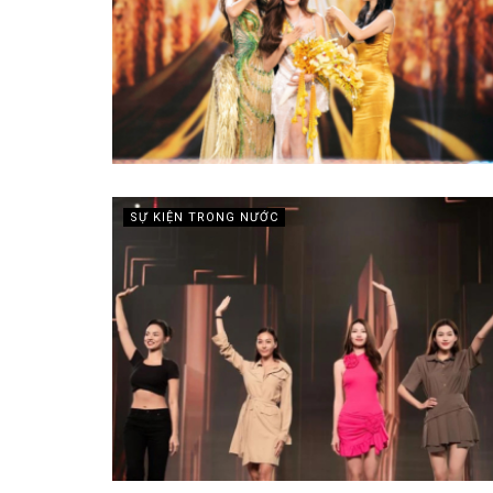
SỰ KIỆN TRONG NƯỚC