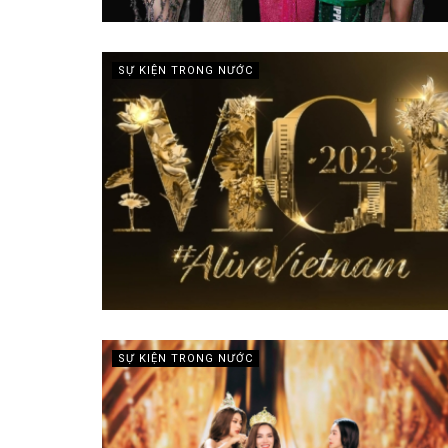
SỰ KIỆN TRONG NƯỚC
SỰ KIỆN TRONG NƯỚC