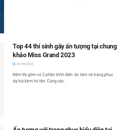
Top 44 thí sinh gây ấn tượng tại chung
khảo Miss Grand 2023
24/08/2023
Đêm thi gồm có 2 phần trình diễn: áo tắm và trang phục
dạ hội kèm hô tên. Cùng các ...
Ấn tượng với trang phục biểu diễn tại