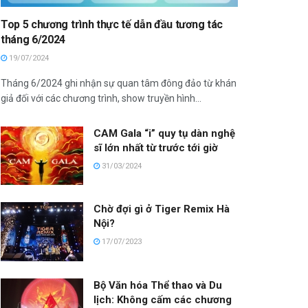
Top 5 chương trình thực tế dẫn đầu tương tác
tháng 6/2024
19/07/2024
Tháng 6/2024 ghi nhận sự quan tâm đông đảo từ khán
giả đối với các chương trình, show truyền hình...
CAM Gala “i” quy tụ dàn nghệ
sĩ lớn nhất từ trước tới giờ
31/03/2024
Chờ đợi gì ở Tiger Remix Hà
Nội?
17/07/2023
Bộ Văn hóa Thể thao và Du
lịch: Không cấm các chương