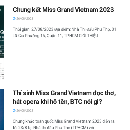
Chung kết Miss Grand Vietnam 2023
26/08/2023
Thời gian: 27/08/2023 Địa điểm: Nhà Thi Đấu Phú Thọ, 01
Lữ Gia Phường 15, Quận 11, TP.HCM GIỚI THIỆU ...
Thí sinh Miss Grand Vietnam đọc thơ,
hát opera khi hô tên, BTC nói gì?
26/08/2023
Chung khảo toàn quốc Miss Grand Vietnam 2023 diễn ra
tối 23/8 tại Nhà thi đấu Phú Thọ (TPHCM) với ...