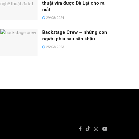
thuật vừa được Đà Lạt cho ra
mắt
29/08/2024
Backstage Crew – những con
người phía sau sân khấu
25/03/2023