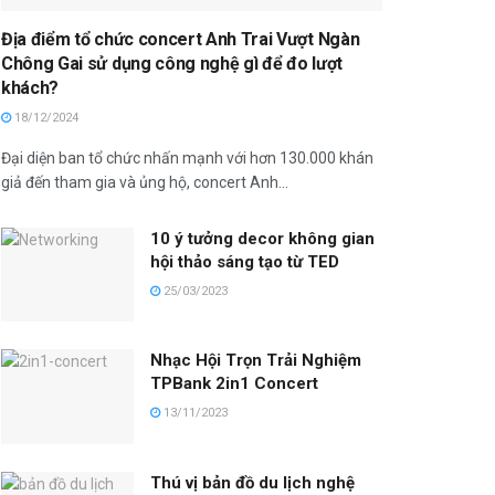
Địa điểm tổ chức concert Anh Trai Vượt Ngàn
Chông Gai sử dụng công nghệ gì để đo lượt
khách?
18/12/2024
Đại diện ban tổ chức nhấn mạnh với hơn 130.000 khán
giả đến tham gia và ủng hộ, concert Anh...
10 ý tưởng decor không gian
hội thảo sáng tạo từ TED
25/03/2023
Nhạc Hội Trọn Trải Nghiệm
TPBank 2in1 Concert
13/11/2023
Thú vị bản đồ du lịch nghệ