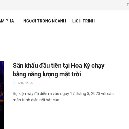
T
ÁM PHÁ
NGƯỜI TRONG NGÀNH
LỊCH TRÌNH
Sân khấu đầu tiên tại Hoa Kỳ chạy
bằng năng lượng mặt trời
16/07/2025
Sự kiện này đã diễn ra vào ngày 17 tháng 3, 2023 với các
màn trình diễn nổi bật của ...