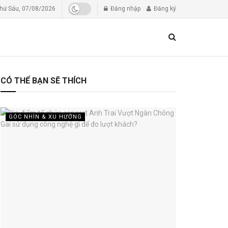
hứ Sáu, 07/08/2026
Đăng nhập
Đăng ký
CÓ THỂ BẠN SẼ THÍCH
GÓC NHÌN & XU HƯỚNG