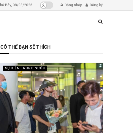
hứ Bảy, 08/08/2026
Đăng nhập
Đăng ký
CÓ THỂ BẠN SẼ THÍCH
SỰ KIỆN TRONG NƯỚC