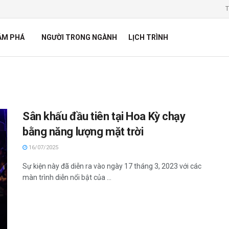
T
ÁM PHÁ
NGƯỜI TRONG NGÀNH
LỊCH TRÌNH
Sân khấu đầu tiên tại Hoa Kỳ chạy
bằng năng lượng mặt trời
16/07/2025
Sự kiện này đã diễn ra vào ngày 17 tháng 3, 2023 với các
màn trình diễn nổi bật của ...