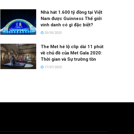
Nhà hát 1.600 tỷ đồng tại Việt
Nam được Guinness Thế giới
vinh danh có gì đặc biệt?
20/05/2025
The Met hé lộ clip dài 11 phút
về chủ đề của Met Gala 2020:
Thời gian và Sự trường tồn
17/07/2023