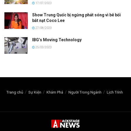
17/07/2023
Show Trung Quốc bị ngừng phát sóng vì bê bối
bắt nạt Coco Lee
27/08/2023
IBG’s Moving Technology
25/03/2023
Trang chủ
Sự Kiện
Khám Phá
Người Trong Ngành
Lịch Trình