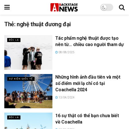
Thẻ:
nghệ thuật đương đại
Tác phẩm nghệ thuật được tạo
ĐỘC LẠ
nên từ… chiều cao người tham dự
08/08/2025
Những hình ảnh đầu tiên và một
SỰ KIỆN QUỐC TẾ
số điểm mới lạ chỉ có tại
Coachella 2024
13/04/2024
16 sự thật có thể bạn chưa biết
ĐỘC LẠ
về Coachella