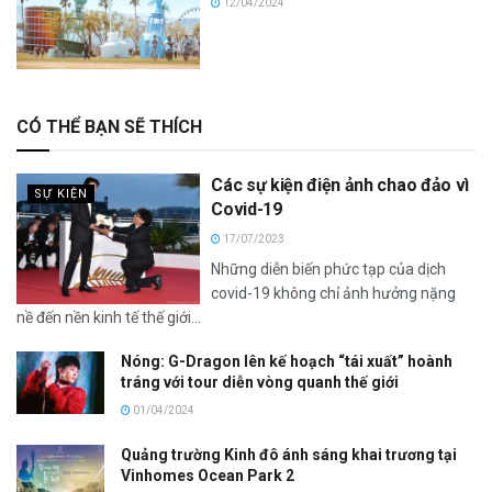
12/04/2024
CÓ THỂ BẠN SẼ THÍCH
Các sự kiện điện ảnh chao đảo vì
SỰ KIỆN
Covid-19
17/07/2023
Những diễn biến phức tạp của dịch
covid-19 không chỉ ảnh hưởng nặng
nề đến nền kinh tế thế giới...
Nóng: G-Dragon lên kế hoạch “tái xuất” hoành
tráng với tour diễn vòng quanh thế giới
01/04/2024
Quảng trường Kinh đô ánh sáng khai trương tại
Vinhomes Ocean Park 2