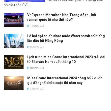
hồ điều hòa CV1...
VnExpress Marathon Nha Trang đã thu hút
runner quốc tế như thế nào?
14/08/2023
Lễ hội đại chiến nhạc nước Waterbomb nổi tiếng
lần đầu tới Hồng Kông
06/04/2024
Lịch trình Miss Grand International 2023 trải dài
từ Bắc vào Nam suốt tháng 10
08/09/2023
Miss Grand International 2024 công bố 2 quốc
gia đồng tổ chức cuộc thi năm nay
31/07/2024