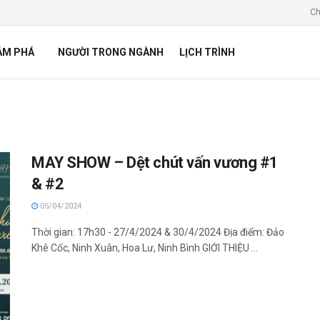
Ch
ÁM PHÁ
NGƯỜI TRONG NGÀNH
LỊCH TRÌNH
MAY SHOW – Dệt chút vấn vương #1
& #2
05/04/2024
Thời gian: 17h30 - 27/4/2024 & 30/4/2024 Địa điểm: Đảo
Khê Cốc, Ninh Xuân, Hoa Lư, Ninh Bình GIỚI THIỆU ...