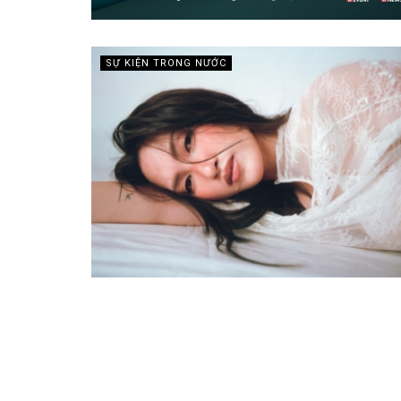
SỰ KIỆN TRONG NƯỚC