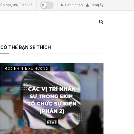
ủ Nhật, 09/08/2026
Đăng nhập
Đăng ký
CÓ THỂ BẠN SẼ THÍCH
GÓC NHÌN & XU HƯỚNG