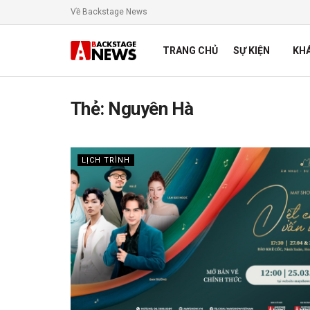
Về Backstage News
TRANG CHỦ
SỰ KIỆN
KH
Thẻ:
Nguyên Hà
LỊCH TRÌNH