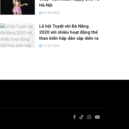
Hà Nội
01/09/2023
Lễ hội Tuyệt vời Đà Nẵng
2020 với nhiều hoạt động thể
thao biển hấp dẫn sắp diễn ra
17/07/2023