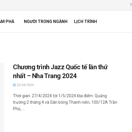
T
ÁM PHÁ
NGƯỜI TRONG NGÀNH
LỊCH TRÌNH
Chương trình Jazz Quốc tế lần thứ
nhất – Nha Trang 2024
22/04/2024
Thời gian: 27/4/2024 tới 1/5/2024 Địa điểm: Quảng
trường 2 tháng 4 và Sân bóng Thanh niên, 100/12A Trần
Phú, ...