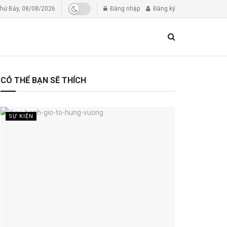
hứ Bảy, 08/08/2026
Đăng nhập
Đăng ký
CÓ THỂ BẠN SẼ THÍCH
SỰ KIỆN