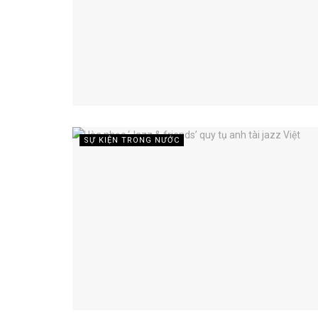
SỰ KIỆN TRONG NƯỚC