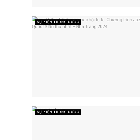
SỰ KIỆN TRONG NƯỚC
SỰ KIỆN TRONG NƯỚC