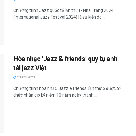
Chương trình Jazz quốc tế lần thứ I - Nha Trang 2024
(International Jazz Festival 2024) là sự kiện do ...
Hòa nhạc ‘Jazz & friends’ quy tụ anh
tài jazz Việt
28/09/2023
Chương trình hoà nhạc 'Jazz & friends' lần thứ 5 được tổ
chức nhân dịp kỷ niệm 10 năm ngày thành ...