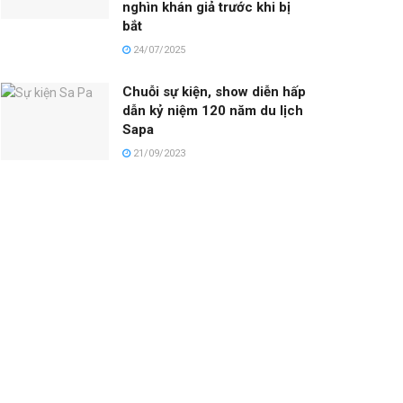
nghìn khán giả trước khi bị
bắt
24/07/2025
Chuỗi sự kiện, show diễn hấp
dẫn kỷ niệm 120 năm du lịch
Sapa
21/09/2023