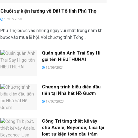
Chuỗi sự kiện hướng về Đất Tổ tỉnh Phú Thọ
17/07/2023
Phú Thọ bước vào những ngày vui nhất trong năm khi
bước vào mùa lễ hội. Với chương trình Tổng...
Quán quân Anh Trai Say Hi
gọi tên HIEUTHUHAI
15/09/2024
Chương trình biểu diễn đầu
tiên tại Nhà hát Hồ Gươm
17/07/2023
Công Trí từng thiết kế váy
cho Adele, Beyoncé, Lisa tại
loạt sự kiện toàn cầu trăm