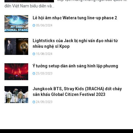
đến Việt Nam biểu diễn và...
Lễ hội âm nhạc Watera tung line-up phase 2
05/06/2024
Lightsticks của Jack bị nghi vấn đạo nhái từ
nhiều nghệ sĩ Kpop
15/08/2024
Ý tưởng setup dàn ánh sáng hình lập phương
25/03/2023
Jungkook BTS, Stray Kids (3RACHA) đốt cháy
sân khấu Global Citizen Festival 2023
24/09/2023