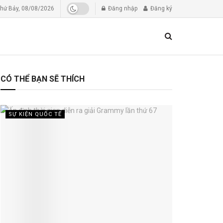
hứ Bảy, 08/08/2026
Đăng nhập
Đăng ký
CÓ THỂ BẠN SẼ THÍCH
SỰ KIỆN QUỐC TẾ