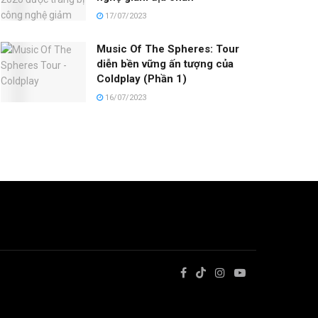
17/07/2023
Music Of The Spheres: Tour
diễn bền vững ấn tượng của
Coldplay (Phần 1)
16/07/2023