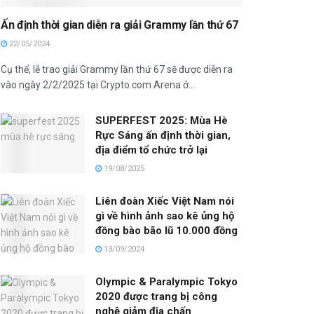
Ấn định thời gian diễn ra giải Grammy lần thứ 67
22/05/2024
Cụ thể, lễ trao giải Grammy lần thứ 67 sẽ được diễn ra
vào ngày 2/2/2025 tại Crypto.com Arena ở...
SUPERFEST 2025: Mùa Hè
Rực Sáng ấn định thời gian,
địa điểm tổ chức trở lại
19/08/2025
Liên đoàn Xiếc Việt Nam nói
gì về hình ảnh sao kê ủng hộ
đồng bào bão lũ 10.000 đồng
13/09/2024
Olympic & Paralympic Tokyo
2020 được trang bị công
nghệ giảm địa chấn