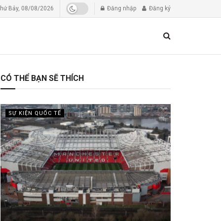
hứ Bảy, 08/08/2026
Đăng nhập
Đăng ký
CÓ THỂ BẠN SẼ THÍCH
SỰ KIỆN QUỐC TẾ