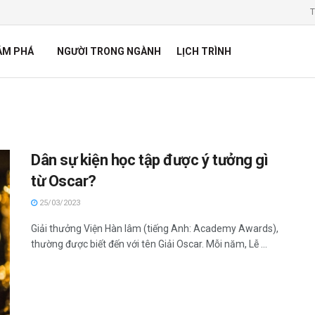
T
ÁM PHÁ
NGƯỜI TRONG NGÀNH
LỊCH TRÌNH
Dân sự kiện học tập được ý tưởng gì
từ Oscar?
25/03/2023
Giải thưởng Viện Hàn lâm (tiếng Anh: Academy Awards),
thường được biết đến với tên Giải Oscar. Mỗi năm, Lễ ...