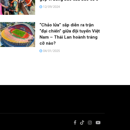
12/09/2024
“Chảo lửa” sắp diễn ra trận
“đại chiến” giữa đội tuyển Việt
Nam – Thái Lan hoành tráng
cỡ nào?
04/01/2025