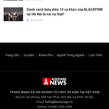
Danh sách biểu diễn 13 ca khúc của BLACKPINK
tại Hà Nội là sai sự thật!
16/07/2023
Trang chủ
Sự Kiện
Khám Phá
Người Trong Ngành
Lịch Trình
TRANG MẠNG XÃ HỘI NGÀNH TỔ CHỨC SỰ KIỆN TẠI VIỆT NAM
Địa chỉ văn phòng: 43A Vạn Phúc, Kim Mã, Ba Đình, Hà Nội
Email:
hello@backstage.vn
Hotline: (+84)8 1800 6389