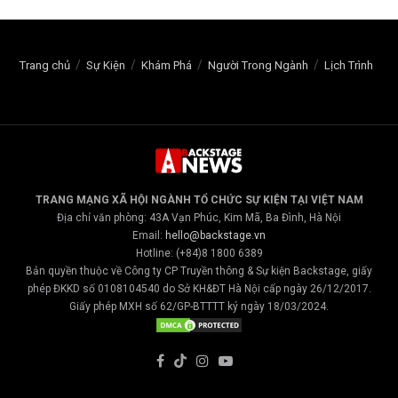
Trang chủ
Sự Kiện
Khám Phá
Người Trong Ngành
Lịch Trình
TRANG MẠNG XÃ HỘI NGÀNH TỔ CHỨC SỰ KIỆN TẠI VIỆT NAM
Địa chỉ văn phòng: 43A Vạn Phúc, Kim Mã, Ba Đình, Hà Nội
Email:
hello@backstage.vn
Hotline: (+84)8 1800 6389
Bản quyền thuộc về Công ty CP Truyền thông & Sự kiện Backstage, giấy
phép ĐKKD số 0108104540 do Sở KH&ĐT Hà Nội cấp ngày 26/12/2017.
Giấy phép MXH số 62/GP-BTTTT ký ngày 18/03/2024.