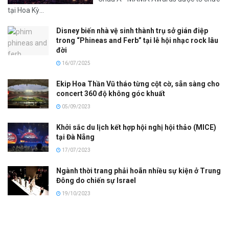
tại Hoa Kỳ...
Disney biến nhà vệ sinh thành trụ sở gián điệp
trong “Phineas and Ferb” tại lễ hội nhạc rock lâu
đời
16/07/2025
Ekip Hoa Thần Vũ tháo từng cột cờ, sẵn sàng cho
concert 360 độ không góc khuất
05/09/2023
Khởi sắc du lịch kết hợp hội nghị hội thảo (MICE)
tại Đà Nẵng
17/07/2023
Ngành thời trang phải hoãn nhiều sự kiện ở Trung
Đông do chiến sự Israel
19/10/2023