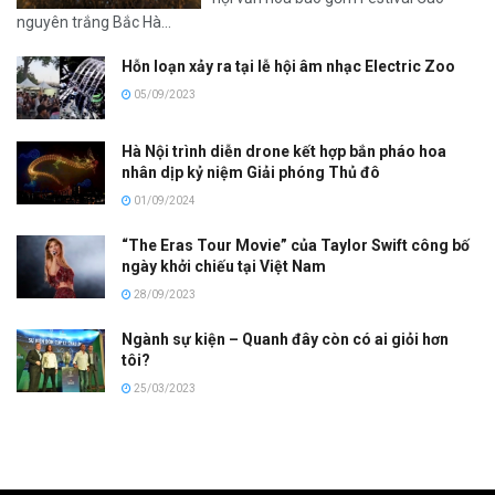
nguyên trắng Bắc Hà...
Hỗn loạn xảy ra tại lễ hội âm nhạc Electric Zoo
05/09/2023
Hà Nội trình diễn drone kết hợp bắn pháo hoa
nhân dịp kỷ niệm Giải phóng Thủ đô
01/09/2024
“The Eras Tour Movie” của Taylor Swift công bố
ngày khởi chiếu tại Việt Nam
28/09/2023
Ngành sự kiện – Quanh đây còn có ai giỏi hơn
tôi?
25/03/2023