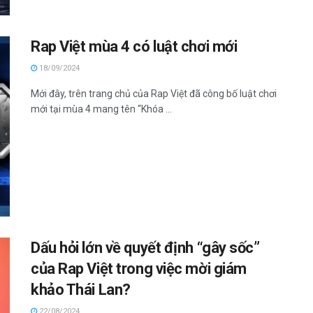
Rap Việt mùa 4 có luật chơi mới
18/09/2024
Mới đây, trên trang chủ của Rap Việt đã công bố luật chơi
mới tại mùa 4 mang tên “Khóa ...
Dấu hỏi lớn về quyết định “gây sốc”
của Rap Việt trong việc mời giám
khảo Thái Lan?
22/08/2024