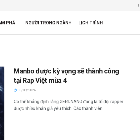
T
ÁM PHÁ
NGƯỜI TRONG NGÀNH
LỊCH TRÌNH
Manbo được kỳ vọng sẽ thành công
tại Rap Việt mùa 4
30/09/2024
Có thể khẳng định rằng GERDNANG đang là tổ đội rapper
được nhiều khán giả yêu thích. Các thành viên ...