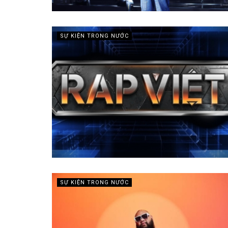
SỰ KIỆN TRONG NƯỚC
SỰ KIỆN TRONG NƯỚC