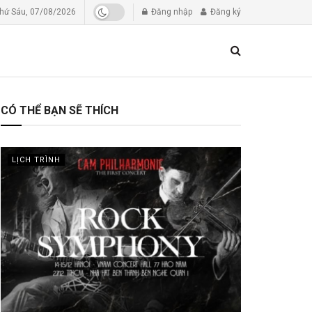
hứ Sáu, 07/08/2026
Đăng nhập
Đăng ký
CÓ THỂ BẠN SẼ THÍCH
LỊCH TRÌNH