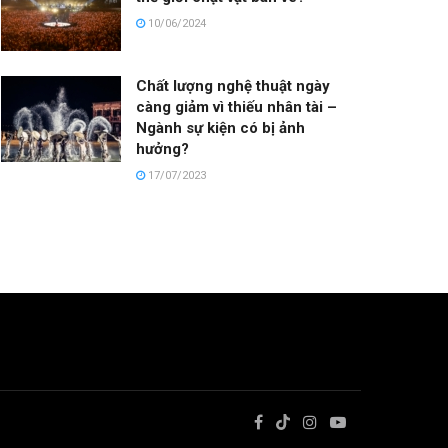
10/06/2024
Chất lượng nghệ thuật ngày
càng giảm vì thiếu nhân tài –
Ngành sự kiện có bị ảnh
hưởng?
17/07/2023