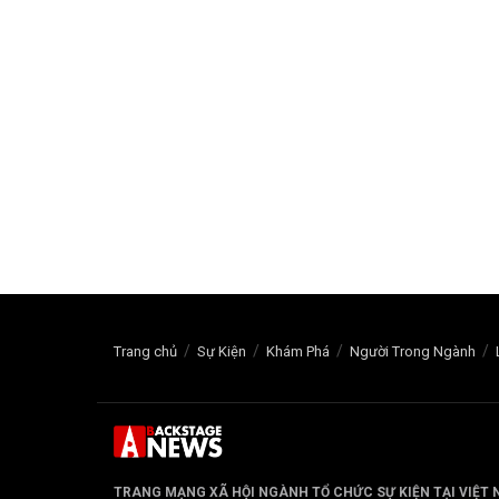
Trang chủ
Sự Kiện
Khám Phá
Người Trong Ngành
TRANG MẠNG XÃ HỘI NGÀNH TỔ CHỨC SỰ KIỆN TẠI VIỆT