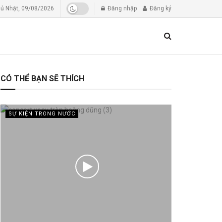
ủ Nhật, 09/08/2026
Đăng nhập
Đăng ký
CÓ THỂ BẠN SẼ THÍCH
SỰ KIỆN TRONG NƯỚC