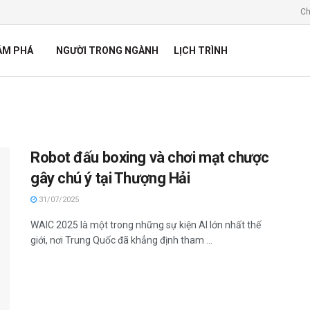
Ch
ÁM PHÁ
NGƯỜI TRONG NGÀNH
LỊCH TRÌNH
Robot đấu boxing và chơi mạt chược
gây chú ý tại Thượng Hải
31/07/2025
WAIC 2025 là một trong những sự kiện AI lớn nhất thế
giới, nơi Trung Quốc đã khẳng định tham ...