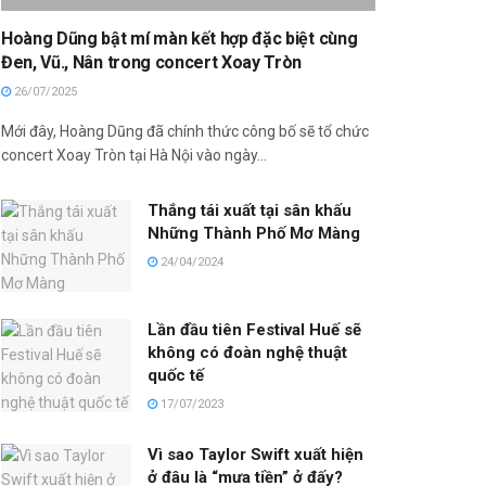
Hoàng Dũng bật mí màn kết hợp đặc biệt cùng
Đen, Vũ., Nân trong concert Xoay Tròn
26/07/2025
Mới đây, Hoàng Dũng đã chính thức công bố sẽ tổ chức
concert Xoay Tròn tại Hà Nội vào ngày...
Thắng tái xuất tại sân khấu
Những Thành Phố Mơ Màng
24/04/2024
Lần đầu tiên Festival Huế sẽ
không có đoàn nghệ thuật
quốc tế
17/07/2023
Vì sao Taylor Swift xuất hiện
ở đâu là “mưa tiền” ở đấy?