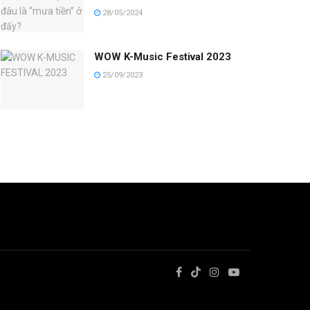
28/05/2024
WOW K-Music Festival 2023
25/09/2023