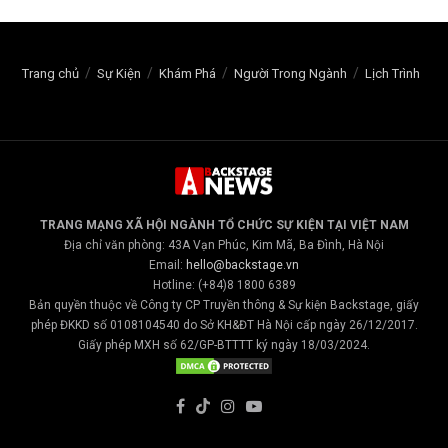
Trang chủ
Sự Kiện
Khám Phá
Người Trong Ngành
Lịch Trình
TRANG MẠNG XÃ HỘI NGÀNH TỔ CHỨC SỰ KIỆN TẠI VIỆT NAM
Địa chỉ văn phòng: 43A Vạn Phúc, Kim Mã, Ba Đình, Hà Nội
Email:
hello@backstage.vn
Hotline: (+84)8 1800 6389
Bản quyền thuộc về Công ty CP Truyền thông & Sự kiện Backstage, giấy
phép ĐKKD số 0108104540 do Sở KH&ĐT Hà Nội cấp ngày 26/12/2017.
Giấy phép MXH số 62/GP-BTTTT ký ngày 18/03/2024.