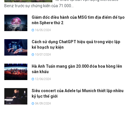
Benz trước sự chứng kiến của 71.000...
Giám đốc điều hành của MSG tìm địa điểm để tạo
nên Sphere thứ 2
16/05/2024
Cách sử dụng ChatGPT hiệu quả trong việc lập
kế hoạch sự kiện
10/07/2024
Hà Anh Tuấn mang gần 20.000 đóa hoa hồng lên
sân khấu
12/06/2024
Siêu concert của Adele tại Munich thiết lập nhiều
kỷ lục thế giới
04/09/2024