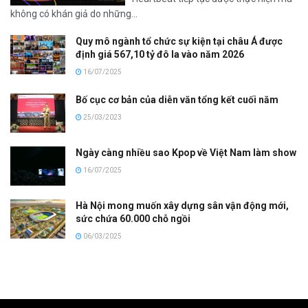
không có khán giả do những...
Quy mô ngành tổ chức sự kiện tại châu Á được
định giá 567,10 tỷ đô la vào năm 2026
16/07/2025
Bố cục cơ bản của diễn văn tổng kết cuối năm
25/03/2023
Ngày càng nhiều sao Kpop về Việt Nam làm show
16/07/2025
Hà Nội mong muốn xây dựng sân vận động mới,
sức chứa 60.000 chỗ ngồi
06/03/2025