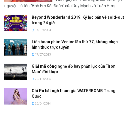
nguyện có tên "Anh Em Kết Đoàn" của Duy Mạnh và Tuấn Hưng...
Beyond Wonderland 2019: Kỷ lục bán vé sold-out
trong 24 giờ
17/07/2023
Liên hoan phim Venice lần thứ 77, không chọn
hình thức trực tuyến
17/07/2023
Giải mã công nghệ đồ bay phản lực của “Iron
Man” đời thực
22/11/2024
Chi Pu bất ngờ tham gia WATERBOMB Trung
Quốc
20/04/2024