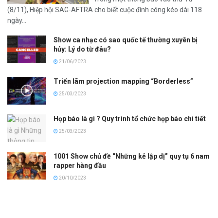
(8/11), Hiệp hội SAG-AFTRA cho biết cuộc đình công kéo dài 118
ngày...
Show ca nhạc có sao quốc tế thường xuyên bị
hủy: Lý do từ đâu?
21/06/2023
Triển lãm projection mapping “Borderless”
25/03/2023
Họp báo là gì ? Quy trình tổ chức họp báo chi tiết
25/03/2023
1001 Show chủ đề “Những kẻ lập dị” quy tụ 6 nam
rapper hàng đầu
20/10/2023