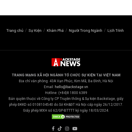
Trang chủ
Sự Kiện
Khám Phá
Người Trong Ngành
Lịch Trình
TRANG MẠNG XÃ HỘI NGÀNH TỔ CHỨC SỰ KIỆN TẠI VIỆT NAM
Địa chỉ văn phòng: 43A Vạn Phúc, Kim Mã, Ba Đình, Hà Nội
Email:
hello@backstage.vn
Hotline: (+84)8 1800 6389
Bản quyền thuộc về Công ty CP Truyền thông & Sự kiện Backstage, giấy
phép ĐKKD số 0108104540 do Sở KH&ĐT Hà Nội cấp ngày 26/12/2017.
Giấy phép MXH số 62/GP-BTTTT ký ngày 18/03/2024.