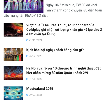
Ngày 10/6 vừa qua, TWICE đã khai
màn thành công chuyến lưu diễn toàn
cầu mang tên READY TO BE...
Vượt qua “The Eras Tour”, tour concert của
Coldplay ghi nhận số lượng khán giả kỷ lục cho 2
đêm diễn tại Ấn Độ
21/11/2024
Kịch bản hội nghị khách hàng cần gì?
25/03/2023
Hà Nội rực rỡ với 10 chương trình nghệ thuật đặc
biệt chào mừng 80 năm Quốc khánh 2/9
14/08/2025
Musicaland 2025
09/07/2025