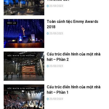
25/03/2023
Toàn cảnh tiệc Emmy Awards
ĐỘC LẠ
2018
25/03/2023
Cấu trúc điển hình của một nhà
GÓC NHÌN & XU HƯỚNG
hát – Phần 2
25/03/2023
Cấu trúc điển hình của một nhà
GÓC NHÌN & XU HƯỚNG
hát – Phần 1
25/03/2023