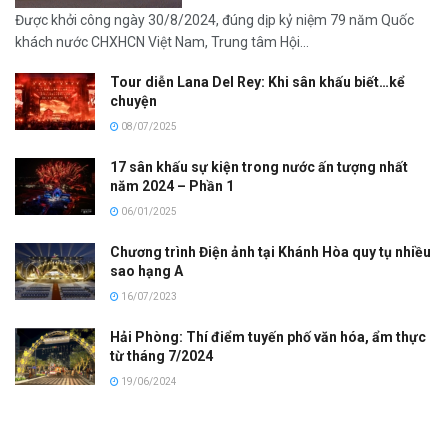
Được khởi công ngày 30/8/2024, đúng dịp kỷ niệm 79 năm Quốc
khách nước CHXHCN Việt Nam, Trung tâm Hội...
Tour diễn Lana Del Rey: Khi sân khấu biết…kể
chuyện
08/07/2025
17 sân khấu sự kiện trong nước ấn tượng nhất
năm 2024 – Phần 1
06/01/2025
Chương trình Điện ảnh tại Khánh Hòa quy tụ nhiều
sao hạng A
16/07/2023
Hải Phòng: Thí điểm tuyến phố văn hóa, ẩm thực
từ tháng 7/2024
19/06/2024