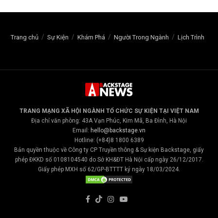
Trang chủ
Sự Kiện
Khám Phá
Người Trong Ngành
Lịch Trình
TRANG MẠNG XÃ HỘI NGÀNH TỔ CHỨC SỰ KIỆN TẠI VIỆT NAM
Địa chỉ văn phòng: 43A Vạn Phúc, Kim Mã, Ba Đình, Hà Nội
Email:
hello@backstage.vn
Hotline: (+84)8 1800 6389
Bản quyền thuộc về Công ty CP Truyền thông & Sự kiện Backstage, giấy
phép ĐKKD số 0108104540 do Sở KH&ĐT Hà Nội cấp ngày 26/12/2017.
Giấy phép MXH số 62/GP-BTTTT ký ngày 18/03/2024.