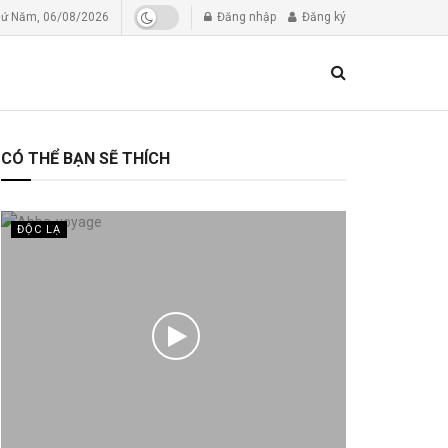
ứ Năm, 06/08/2026
Đăng nhập
Đăng ký
CÓ THỂ BẠN SẼ THÍCH
ĐỘC LẠ