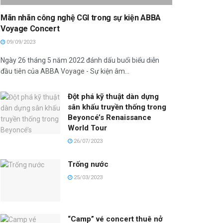
Mãn nhãn công nghệ CGI trong sự kiện ABBA
Voyage Concert
09/09/2023
Ngày 26 tháng 5 năm 2022 đánh dấu buổi biểu diễn
đầu tiên của ABBA Voyage - Sự kiện âm...
Đột phá kỹ thuật dàn dựng
sân khấu truyền thống trong
Beyoncé’s Renaissance
World Tour
26/07/2023
Trống nước
25/03/2023
“Camp” vé concert thuê nở