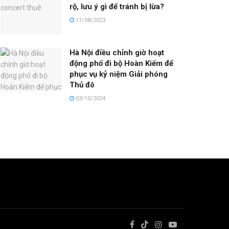
rộ, lưu ý gì để tránh bị lừa?
11/08/2023
Hà Nội điều chỉnh giờ hoạt
động phố đi bộ Hoàn Kiếm để
phục vụ kỷ niệm Giải phóng
Thủ đô
03/10/2024