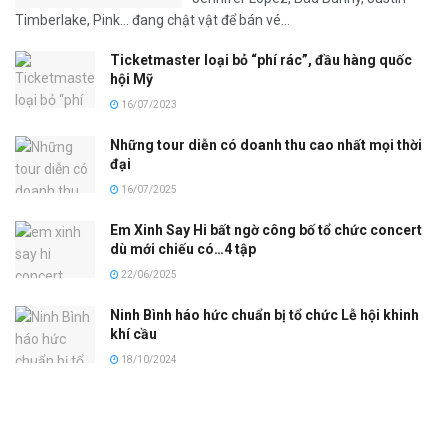
Timberlake, Pink... đang chật vật để bán vé...
Ticketmaster loại bỏ “phí rác”, đầu hàng quốc
hội Mỹ
16/07/2023
Những tour diễn có doanh thu cao nhất mọi thời
đại
16/07/2025
Em Xinh Say Hi bất ngờ công bố tổ chức concert
dù mới chiếu có…4 tập
22/06/2025
Ninh Bình háo hức chuẩn bị tổ chức Lễ hội khinh
khí cầu
18/10/2024